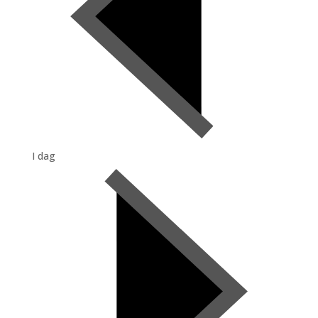
I dag