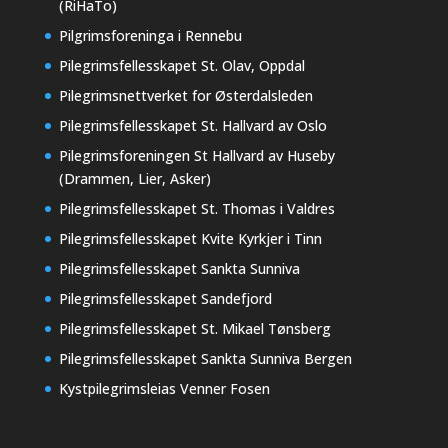
(RiHaTo)
Pilgrimsforeninga i Rennebu
Pilegrimsfellesskapet St. Olav, Oppdal
Pilegrimsnettverket for Østerdalsleden
Pilegrimsfellesskapet St. Hallvard av Oslo
Pilegrimsforeningen St Hallvard av Huseby
(Drammen, Lier, Asker)
Pilegrimsfellesskapet St. Thomas i Valdres
Pilegrimsfellesskapet Kvite Kyrkjer i Tinn
Pilegrimsfellesskapet Sankta Sunniva
Pilegrimsfellesskapet Sandefjord
Pilegrimsfellesskapet St. Mikael Tønsberg
Pilegrimsfellesskapet Sankta Sunniva Bergen
Kystpilegrimsleias Venner Fosen