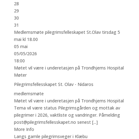
28
29
30
31
Medlemsmøte pilegrimsfelleskapet St.Olav tirsdag 5
mai kl 18.00
05
mai
05/05/2026
18:00
Møtet vil være i underetasjen på Trondhjems Hospital
Møter
Pilegrimsfellesskapet St. Olav - Nidaros
medlemsmøte
Møtet vil være i underetasjen på Trondhjems Hospital
Tema vil være status Pilegrimsgården og mottak av
pilegrimer i 2026, vaktliste og vandringer. Påmelding
post@pilegrimsfellesskapet.no senest [...]
More Info
Langs gamle pilegrimsveger i Klæbu