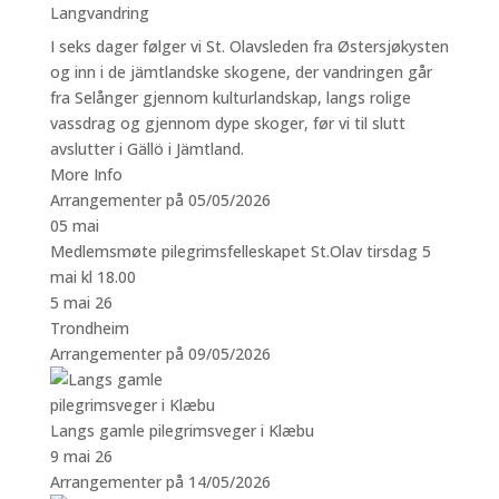
Langvandring
I seks dager følger vi St. Olavsleden fra Østersjøkysten
og inn i de jämtlandske skogene, der vandringen går
fra Selånger gjennom kulturlandskap, langs rolige
vassdrag og gjennom dype skoger, før vi til slutt
avslutter i Gällö i Jämtland.
More Info
Arrangementer på 05/05/2026
05
mai
Medlemsmøte pilegrimsfelleskapet St.Olav tirsdag 5
mai kl 18.00
5 mai 26
Trondheim
Arrangementer på 09/05/2026
Langs gamle pilegrimsveger i Klæbu
9 mai 26
Arrangementer på 14/05/2026