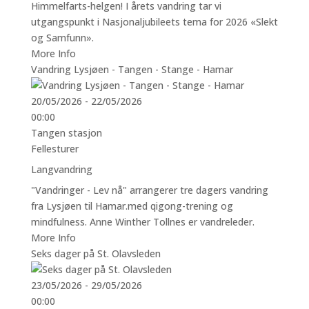
Himmelfarts-helgen! I årets vandring tar vi
utgangspunkt i Nasjonaljubileets tema for 2026 «Slekt
og Samfunn».
More Info
Vandring Lysjøen - Tangen - Stange - Hamar
20/05/2026 - 22/05/2026
00:00
Tangen stasjon
Fellesturer
Langvandring
"Vandringer - Lev nå" arrangerer tre dagers vandring
fra Lysjøen til Hamar.med qigong-trening og
mindfulness. Anne Winther Tollnes er vandreleder.
More Info
Seks dager på St. Olavsleden
23/05/2026 - 29/05/2026
00:00