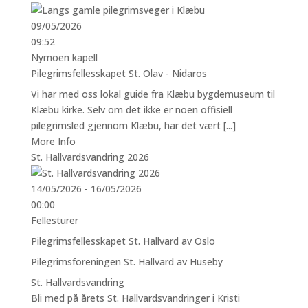
09/05/2026
09:52
Nymoen kapell
Pilegrimsfellesskapet St. Olav - Nidaros
Vi har med oss lokal guide fra Klæbu bygdemuseum til
Klæbu kirke. Selv om det ikke er noen offisiell
pilegrimsled gjennom Klæbu, har det vært [...]
More Info
St. Hallvardsvandring 2026
14/05/2026 - 16/05/2026
00:00
Fellesturer
Pilegrimsfellesskapet St. Hallvard av Oslo
Pilegrimsforeningen St. Hallvard av Huseby
St. Hallvardsvandring
Bli med på årets St. Hallvardsvandringer i Kristi