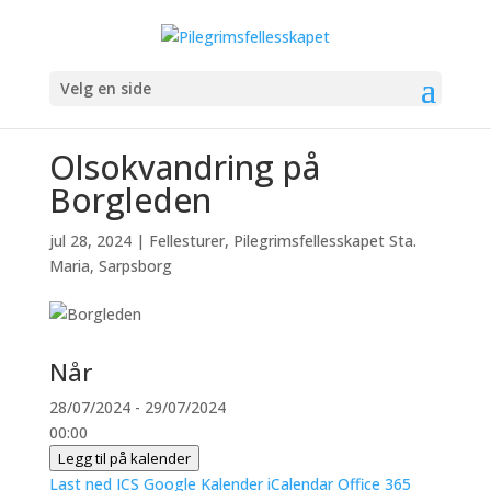
Velg en side
Olsokvandring på
Borgleden
jul 28, 2024
|
Fellesturer
,
Pilegrimsfellesskapet Sta.
Maria, Sarpsborg
Når
28/07/2024 - 29/07/2024
00:00
Legg til på kalender
Last ned ICS
Google Kalender
iCalendar
Office 365