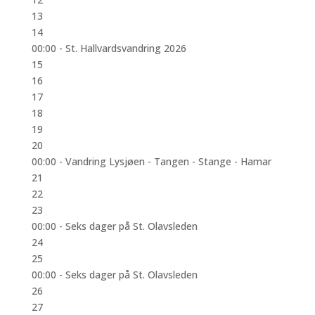
13
14
00:00 -
St. Hallvardsvandring 2026
15
16
17
18
19
20
00:00 -
Vandring Lysjøen - Tangen - Stange - Hamar
21
22
23
00:00 -
Seks dager på St. Olavsleden
24
25
00:00 -
Seks dager på St. Olavsleden
26
27