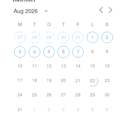
M
T
O
T
F
L
S
+
+
27
28
29
30
31
1
2
6
8
9
3
4
5
7
10
11
12
13
14
15
16
17
18
19
20
23
21
22
24
25
26
27
28
29
30
31
1
2
3
4
5
6