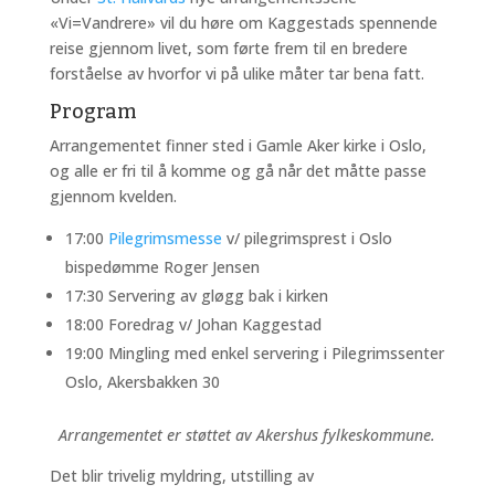
«Vi=Vandrere» vil du høre om Kaggestads spennende
reise gjennom livet, som førte frem til en bredere
forståelse av hvorfor vi på ulike måter tar bena fatt.
Program
Arrangementet finner sted i Gamle Aker kirke i Oslo,
og alle er fri til å komme og gå når det måtte passe
gjennom kvelden.
17:00
Pilegrimsmesse
v/ pilegrimsprest i Oslo
bispedømme Roger Jensen
17:30 Servering av gløgg bak i kirken
18:00 Foredrag v/ Johan Kaggestad
19:00 Mingling med enkel servering i Pilegrimssenter
Oslo, Akersbakken 30
Arrangementet er støttet av Akershus fylkeskommune.
Det blir trivelig myldring, utstilling av