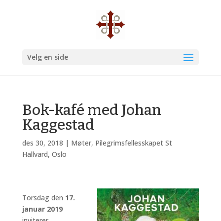
Velg en side
Bok-kafé med Johan
Kaggestad
des 30, 2018
|
Møter
,
Pilegrimsfellesskapet St
Hallvard, Oslo
Torsdag den
17.
januar 2019
inviterer