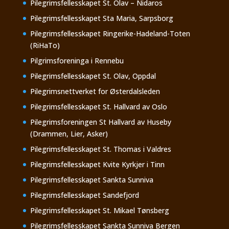
Pilegrimsfellesskapet St. Olav – Nidaros
Pilegrimsfellesskapet Sta Maria, Sarpsborg
Pilegrimsfellesskapet Ringerike-Hadeland-Toten
(RiHaTo)
Pilgrimsforeninga i Rennebu
Pilegrimsfellesskapet St. Olav, Oppdal
Pilegrimsnettverket for Østerdalsleden
Pilegrimsfellesskapet St. Hallvard av Oslo
Pilegrimsforeningen St Hallvard av Huseby
(Drammen, Lier, Asker)
Pilegrimsfellesskapet St. Thomas i Valdres
Pilegrimsfellesskapet Kvite Kyrkjer i Tinn
Pilegrimsfellesskapet Sankta Sunniva
Pilegrimsfellesskapet Sandefjord
Pilegrimsfellesskapet St. Mikael Tønsberg
Pilegrimsfellesskapet Sankta Sunniva Bergen