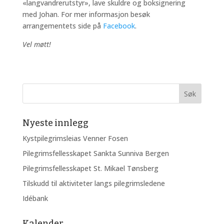
«langvandrerutstyr», lave skuldre og boksignering
med Johan. For mer informasjon besøk
arrangementets side på
Facebook
.
Vel møtt!
Nyeste innlegg
Kystpilegrimsleias Venner Fosen
Pilegrimsfellesskapet Sankta Sunniva Bergen
Pilegrimsfellesskapet St. Mikael Tønsberg
Tilskudd til aktiviteter langs pilegrimsledene
Idébank
Kalender