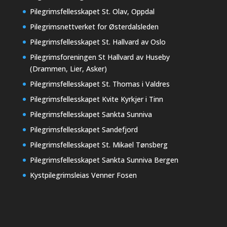
Pilegrimsfellesskapet St. Olav, Oppdal
Pilegrimsnettverket for Østerdalsleden
Pilegrimsfellesskapet St. Hallvard av Oslo
Pilegrimsforeningen St Hallvard av Huseby
(Drammen, Lier, Asker)
Pilegrimsfellesskapet St. Thomas i Valdres
Pilegrimsfellesskapet Kvite Kyrkjer i Tinn
Pilegrimsfellesskapet Sankta Sunniva
Pilegrimsfellesskapet Sandefjord
Pilegrimsfellesskapet St. Mikael Tønsberg
Pilegrimsfellesskapet Sankta Sunniva Bergen
Kystpilegrimsleias Venner Fosen