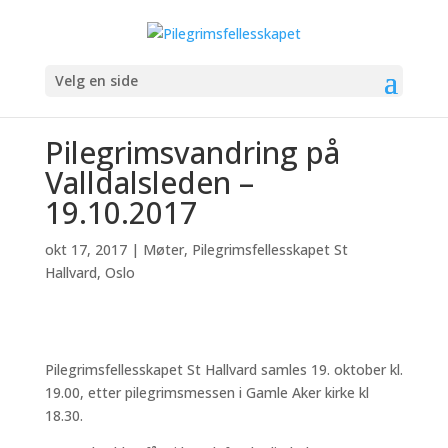
Velg en side
Pilegrimsvandring på
Valldalsleden –
19.10.2017
okt 17, 2017
|
Møter
,
Pilegrimsfellesskapet St
Hallvard, Oslo
Pilegrimsfellesskapet St Hallvard samles 19. oktober kl.
19.00, etter pilegrimsmessen i Gamle Aker kirke kl
18.30.