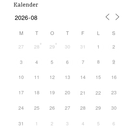
Kalender
M
T
O
T
F
L
S
+
+
27
28
29
30
31
1
2
9
8
3
4
5
6
7
10
11
12
13
14
15
16
17
18
19
20
23
21
22
24
25
26
27
28
29
30
31
1
2
3
4
5
6