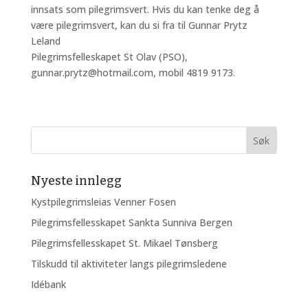
innsats som pilegrimsvert. Hvis du kan tenke deg å
være pilegrimsvert, kan du si fra til Gunnar Prytz
Leland
Pilegrimsfelleskapet St Olav (PSO),
gunnar.prytz@hotmail.com, mobil 4819 9173.
Nyeste innlegg
Kystpilegrimsleias Venner Fosen
Pilegrimsfellesskapet Sankta Sunniva Bergen
Pilegrimsfellesskapet St. Mikael Tønsberg
Tilskudd til aktiviteter langs pilegrimsledene
Idébank