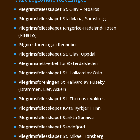
Pilegrimsfellesskapet St. Olav – Nidaros
Pilegrimsfellesskapet Sta Maria, Sarpsborg
Pilegrimsfellesskapet Ringerike-Hadeland-Toten
(RiHaTo)
Pilgrimsforeninga i Rennebu
Pilegrimsfellesskapet St. Olav, Oppdal
Pilegrimsnettverket for Østerdalsleden
Pilegrimsfellesskapet St. Hallvard av Oslo
Pilegrimsforeningen St Hallvard av Huseby
(Drammen, Lier, Asker)
Pilegrimsfellesskapet St. Thomas i Valdres
Pilegrimsfellesskapet Kvite Kyrkjer i Tinn
Pilegrimsfellesskapet Sankta Sunniva
Pilegrimsfellesskapet Sandefjord
Pilegrimsfellesskapet St. Mikael Tønsberg