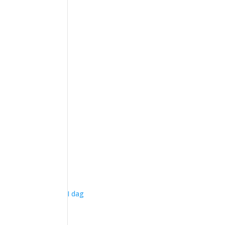
I dag