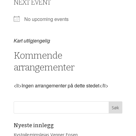
NEXT EVENT
No upcoming events
Kart utilgjengelig
Kommende
arrangementer
<li>Ingen arrangementer på dette stedet</li>
Nyeste innlegg
Kystpilegrimsleias Venner Fosen