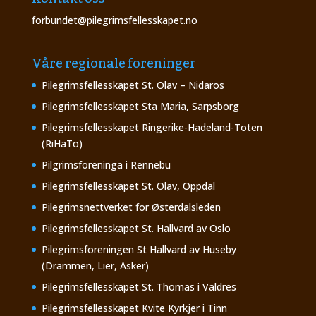
forbundet@pilegrimsfellesskapet.no
Våre regionale foreninger
Pilegrimsfellesskapet St. Olav – Nidaros
Pilegrimsfellesskapet Sta Maria, Sarpsborg
Pilegrimsfellesskapet Ringerike-Hadeland-Toten
(RiHaTo)
Pilgrimsforeninga i Rennebu
Pilegrimsfellesskapet St. Olav, Oppdal
Pilegrimsnettverket for Østerdalsleden
Pilegrimsfellesskapet St. Hallvard av Oslo
Pilegrimsforeningen St Hallvard av Huseby
(Drammen, Lier, Asker)
Pilegrimsfellesskapet St. Thomas i Valdres
Pilegrimsfellesskapet Kvite Kyrkjer i Tinn