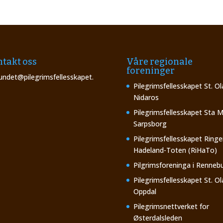
takt oss
Våre regionale
foreninger
undet@pilegrimsfellesskapet.
Pilegrimsfellesskapet St. Ol
Nidaros
Pilegrimsfellesskapet Sta M
Sarpsborg
Pilegrimsfellesskapet Ringe
Hadeland-Toten (RiHaTo)
Pilgrimsforeninga i Renneb
Pilegrimsfellesskapet St. Ol
Oppdal
Pilegrimsnettverket for
Østerdalsleden