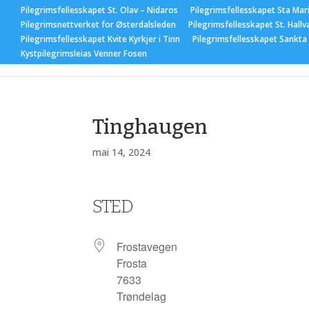
Pilegrimsfellesskapet St. Olav – Nidaros
Pilegrimsfellesskapet Sta Mar
Pilegrimsnettverket for Østerdalsleden
Pilegrimsfellesskapet St. Hallv
Pilegrimsfellesskapet Kvite Kyrkjer i Tinn
Pilegrimsfellesskapet Sankta
Hjem
Nyhet
Kystpilegrimsleias Venner Fosen
Tinghaugen
mai 14, 2024
STED
Frostavegen
Frosta
7633
Trøndelag