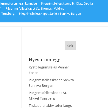
ilgrimsforeninga i Rennebu
Pilegrimsfellesskapet St. Olav, Oppdal
r)
Pilegrimsfellesskapet St. Thomas i Valdres
el Tønsberg
Pilegrimsfellesskapet Sankta Sunniva Bergen
gementer
Nyeste innlegg
Kystpilegrimsleias Venner
Fosen
Pilegrimsfellesskapet Sankta
Sunniva Bergen
Pilegrimsfellesskapet St.
Mikael Tønsberg
Tilskudd til aktiviteter langs