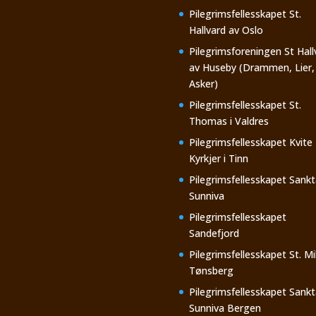
Pilegrimsfellesskapet St.
Hallvard av Oslo
Pilegrimsforeningen St Hall
av Huseby (Drammen, Lier,
Asker)
Pilegrimsfellesskapet St.
Thomas i Valdres
Pilegrimsfellesskapet Kvite
Kyrkjer i Tinn
Pilegrimsfellesskapet Sankt
Sunniva
Pilegrimsfellesskapet
Sandefjord
Pilegrimsfellesskapet St. Mi
Tønsberg
Pilegrimsfellesskapet Sankt
Sunniva Bergen