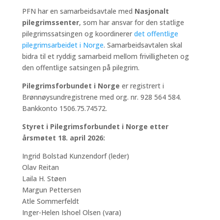
PFN har en samarbeidsavtale med
Nasjonalt
pilegrimssenter
, som har ansvar for den statlige
pilegrimssatsingen og koordinerer
det offentlige
pilegrimsarbeidet i Norge
. Samarbeidsavtalen skal
bidra til et ryddig samarbeid mellom frivilligheten og
den offentlige satsingen på pilegrim.
Pilegrimsforbundet i Norge
er registrert i
Brønnøysundregistrene med org. nr. 928 564 584.
Bankkonto 1506.75.74572.
Styret i Pilegrimsforbundet i Norge etter
årsmøtet 18. april 2026:
Ingrid Bolstad Kunzendorf (leder)
Olav Reitan
Laila H. Støen
Margun Pettersen
Atle Sommerfeldt
Inger-Helen Ishoel Olsen (vara)