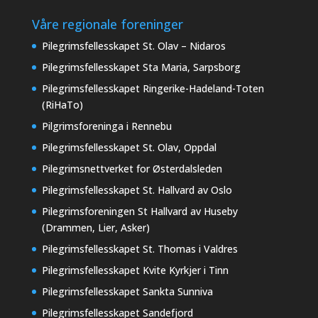
Våre regionale foreninger
Pilegrimsfellesskapet St. Olav – Nidaros
Pilegrimsfellesskapet Sta Maria, Sarpsborg
Pilegrimsfellesskapet Ringerike-Hadeland-Toten
(RiHaTo)
Pilgrimsforeninga i Rennebu
Pilegrimsfellesskapet St. Olav, Oppdal
Pilegrimsnettverket for Østerdalsleden
Pilegrimsfellesskapet St. Hallvard av Oslo
Pilegrimsforeningen St Hallvard av Huseby
(Drammen, Lier, Asker)
Pilegrimsfellesskapet St. Thomas i Valdres
Pilegrimsfellesskapet Kvite Kyrkjer i Tinn
Pilegrimsfellesskapet Sankta Sunniva
Pilegrimsfellesskapet Sandefjord