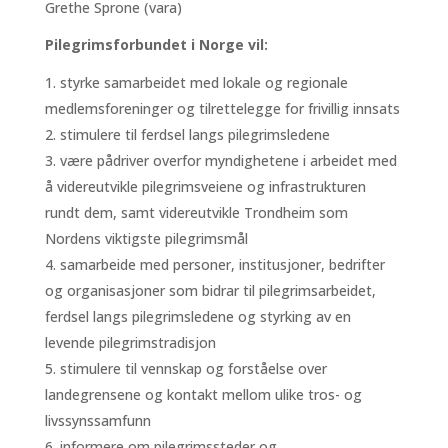
Grethe Sprone (vara)
Pilegrimsforbundet i Norge vil:
styrke samarbeidet med lokale og regionale
medlemsforeninger og tilrettelegge for frivillig innsats
stimulere til ferdsel langs pilegrimsledene
være pådriver overfor myndighetene i arbeidet med
å videreutvikle pilegrimsveiene og infrastrukturen
rundt dem, samt videreutvikle Trondheim som
Nordens viktigste pilegrimsmål
samarbeide med personer, institusjoner, bedrifter
og organisasjoner som bidrar til pilegrimsarbeidet,
ferdsel langs pilegrimsledene og styrking av en
levende pilegrimstradisjon
stimulere til vennskap og forståelse over
landegrensene og kontakt mellom ulike tros- og
livssynssamfunn
informere om pilegrimssteder og