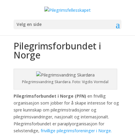
Velg en side
Pilegrimsforbundet i
Norge
Pilegrimsvandring Skardøra. Foto: Vigdis Vormdal
Pilegrimsforbundet i Norge (PFN)
en frivillig
organisasjon som jobber for å skape interesse for og
spre kunnskap om pilegrimstradisjoner og
pilegrimsvandringer, nasjonalt og internasjonalt.
Pilegrimsforbundet er paraplyorganisasjon for
selvstendige,
frivillige pilegrimsforeninger i Norge.