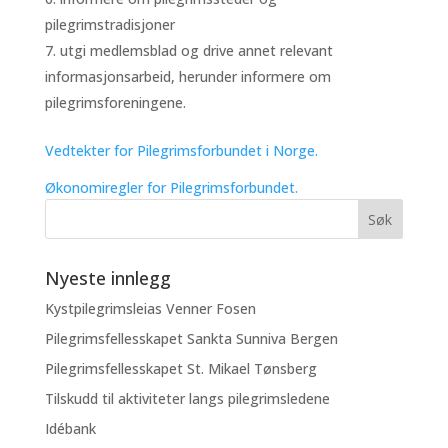
pilegrimstradisjoner
utgi medlemsblad og drive annet relevant
informasjonsarbeid, herunder informere om
pilegrimsforeningene.
Vedtekter for Pilegrimsforbundet i Norge.
Økonomiregler for Pilegrimsforbundet.
Nyeste innlegg
Kystpilegrimsleias Venner Fosen
Pilegrimsfellesskapet Sankta Sunniva Bergen
Pilegrimsfellesskapet St. Mikael Tønsberg
Tilskudd til aktiviteter langs pilegrimsledene
Idébank