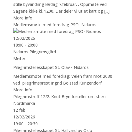
stille byvandring lørdag 7.februar. . Oppmøte ved
Sagene kirke kl. 1200. Der deler vi ut et kart og [...]
More Info
Medlemsmøte med foredrag PSO- Nidaros
12/02/2026
18:00 - 20:00
Nidaros Pilegrimsgård
Møter
Pilegrimsfellesskapet St. Olav - Nidaros
Medlemsmøte med foredrag: Veien fram mot 2030
ved pilegrimsprest Ingrid Bolstad Kunzendorf
More Info
Pilegrimstreff 12/2: Knut Bryn forteller om stier i
Nordmarka
12
feb
12/02/2026
19:00 - 20:30
Pilegrimsfellesskapet St. Hallvard av Oslo