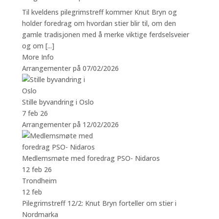
Til kveldens pilegrimstreff kommer Knut Bryn og
holder foredrag om hvordan stier blir til, om den
gamle tradisjonen med å merke viktige ferdselsveier
og om [...]
More Info
Arrangementer på 07/02/2026
Stille byvandring i Oslo
7 feb 26
Arrangementer på 12/02/2026
Medlemsmøte med foredrag PSO- Nidaros
12 feb 26
Trondheim
12
feb
Pilegrimstreff 12/2: Knut Bryn forteller om stier i
Nordmarka