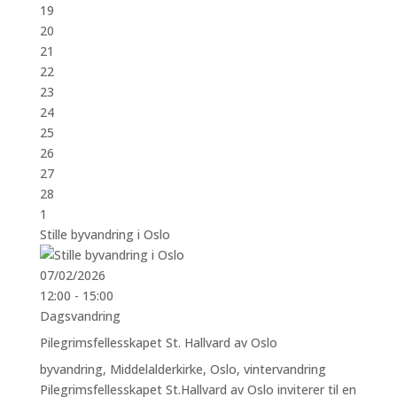
19
20
21
22
23
24
25
26
27
28
1
Stille byvandring i Oslo
07/02/2026
12:00 - 15:00
Dagsvandring
Pilegrimsfellesskapet St. Hallvard av Oslo
byvandring
,
Middelalderkirke
,
Oslo
,
vintervandring
Pilegrimsfellesskapet St.Hallvard av Oslo inviterer til en