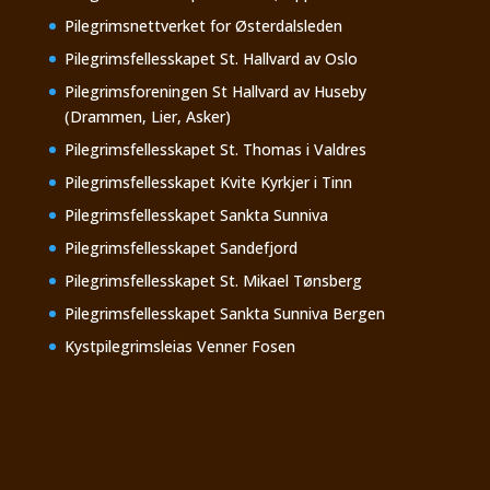
Pilegrimsnettverket for Østerdalsleden
Pilegrimsfellesskapet St. Hallvard av Oslo
Pilegrimsforeningen St Hallvard av Huseby
(Drammen, Lier, Asker)
Pilegrimsfellesskapet St. Thomas i Valdres
Pilegrimsfellesskapet Kvite Kyrkjer i Tinn
Pilegrimsfellesskapet Sankta Sunniva
Pilegrimsfellesskapet Sandefjord
Pilegrimsfellesskapet St. Mikael Tønsberg
Pilegrimsfellesskapet Sankta Sunniva Bergen
Kystpilegrimsleias Venner Fosen