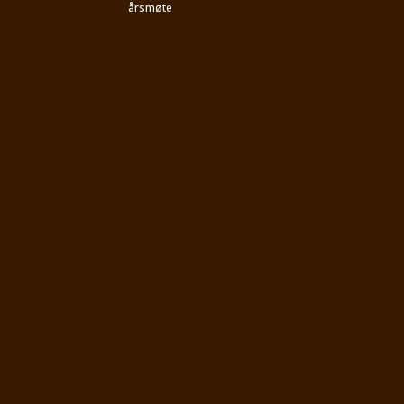
årsmøte