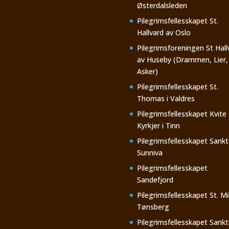
Østerdalsleden
Pilegrimsfellesskapet St.
Hallvard av Oslo
Pilegrimsforeningen St Hall
av Huseby (Drammen, Lier,
Asker)
Pilegrimsfellesskapet St.
Thomas i Valdres
Pilegrimsfellesskapet Kvite
Kyrkjer i Tinn
Pilegrimsfellesskapet Sankt
Sunniva
Pilegrimsfellesskapet
Sandefjord
Pilegrimsfellesskapet St. Mi
Tønsberg
Pilegrimsfellesskapet Sankt