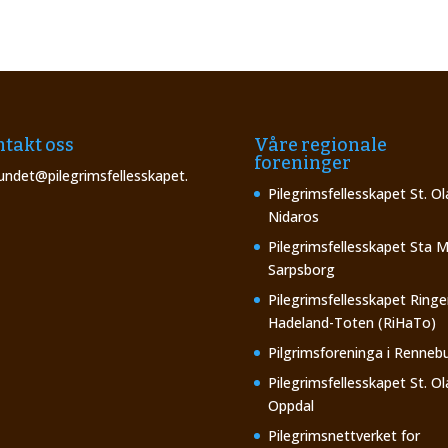
takt oss
Våre regionale
foreninger
undet@pilegrimsfellesskapet.
Pilegrimsfellesskapet St. Ol
Nidaros
Pilegrimsfellesskapet Sta M
Sarpsborg
Pilegrimsfellesskapet Ringe
Hadeland-Toten (RiHaTo)
Pilgrimsforeninga i Renneb
Pilegrimsfellesskapet St. Ol
Oppdal
Pilegrimsnettverket for