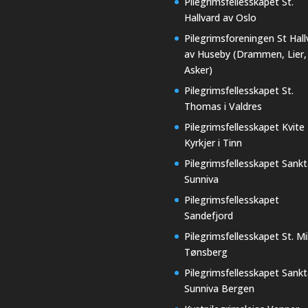
Pilegrimsfellesskapet St.
Hallvard av Oslo
Pilegrimsforeningen St Hall
av Huseby (Drammen, Lier,
Asker)
Pilegrimsfellesskapet St.
Thomas i Valdres
Pilegrimsfellesskapet Kvite
Kyrkjer i Tinn
Pilegrimsfellesskapet Sankt
Sunniva
Pilegrimsfellesskapet
Sandefjord
Pilegrimsfellesskapet St. Mi
Tønsberg
Pilegrimsfellesskapet Sankt
Sunniva Bergen