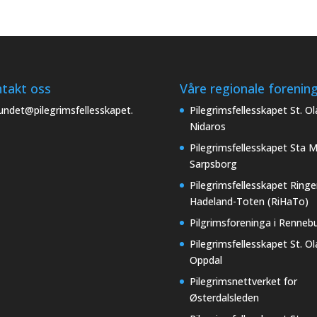
takt oss
Våre regionale forenin
undet@pilegrimsfellesskapet.
Pilegrimsfellesskapet St. Ol
Nidaros
Pilegrimsfellesskapet Sta M
Sarpsborg
Pilegrimsfellesskapet Ringe
Hadeland-Toten (RiHaTo)
Pilgrimsforeninga i Renneb
Pilegrimsfellesskapet St. Ol
Oppdal
Pilegrimsnettverket for
Østerdalsleden