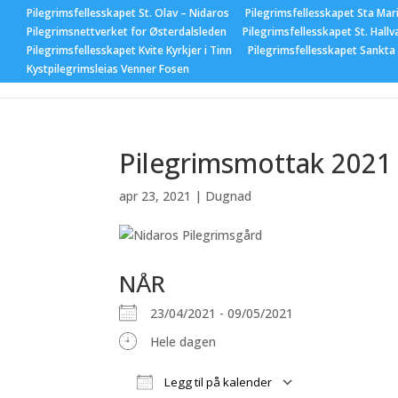
Pilegrimsfellesskapet St. Olav – Nidaros
Pilegrimsfellesskapet Sta Mar
Pilegrimsnettverket for Østerdalsleden
Pilegrimsfellesskapet St. Hallv
Pilegrimsfellesskapet Kvite Kyrkjer i Tinn
Pilegrimsfellesskapet Sankta
Hjem
Nyhet
Kystpilegrimsleias Venner Fosen
Pilegrimsmottak 2021 
apr 23, 2021
|
Dugnad
NÅR
23/04/2021 - 09/05/2021
Hele dagen
Legg til på kalender