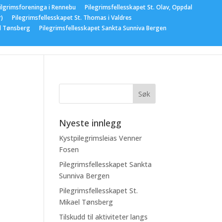
ilgrimsforeninga i Rennebu
Pilegrimsfellesskapet St. Olav, Oppdal
r)
Pilegrimsfellesskapet St. Thomas i Valdres
el Tønsberg
Pilegrimsfellesskapet Sankta Sunniva Bergen
gementer
Nyeste innlegg
Kystpilegrimsleias Venner
Fosen
Pilegrimsfellesskapet Sankta
Sunniva Bergen
Pilegrimsfellesskapet St.
Mikael Tønsberg
Tilskudd til aktiviteter langs