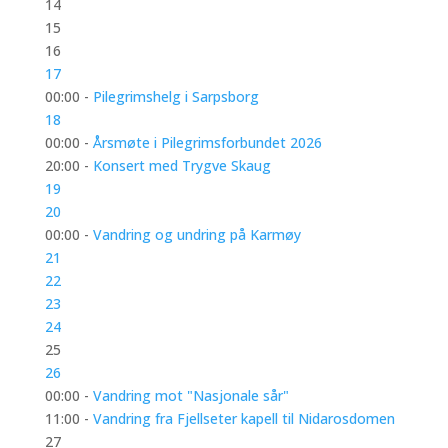
14
15
16
17
00:00 -
Pilegrimshelg i Sarpsborg
18
00:00 -
Årsmøte i Pilegrimsforbundet 2026
20:00 -
Konsert med Trygve Skaug
19
20
00:00 -
Vandring og undring på Karmøy
21
22
23
24
25
26
00:00 -
Vandring mot "Nasjonale sår"
11:00 -
Vandring fra Fjellseter kapell til Nidarosdomen
27