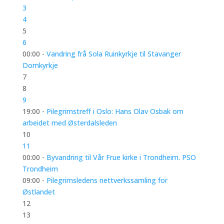
3
4
5
6
00:00 -
Vandring frå Sola Ruinkyrkje til Stavanger
Domkyrkje
7
8
9
19:00 -
Pilegrimstreff i Oslo: Hans Olav Osbak om
arbeidet med Østerdalsleden
10
11
00:00 -
Byvandring til Vår Frue kirke i Trondheim. PSO
Trondheim
09:00 -
Pilegrimsledens nettverkssamling for
Østlandet
12
13