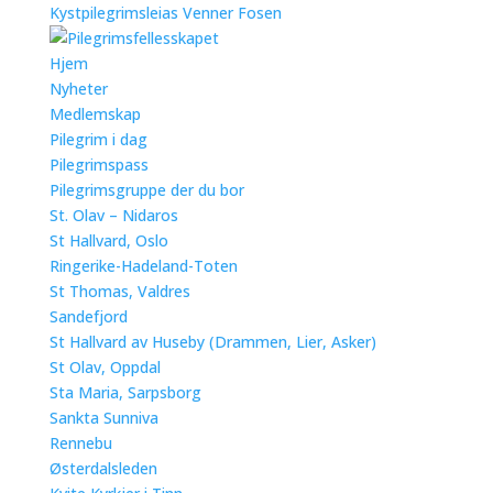
Kystpilegrimsleias Venner Fosen
Hjem
Nyheter
Medlemskap
Pilegrim i dag
Pilegrimspass
Pilegrimsgruppe der du bor
St. Olav – Nidaros
St Hallvard, Oslo
Ringerike-Hadeland-Toten
St Thomas, Valdres
Sandefjord
St Hallvard av Huseby (Drammen, Lier, Asker)
St Olav, Oppdal
Sta Maria, Sarpsborg
Sankta Sunniva
Rennebu
Østerdalsleden