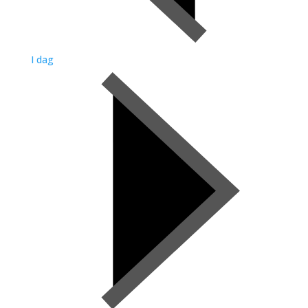
I dag