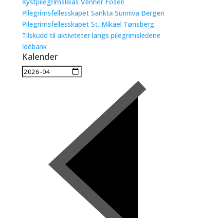
Kystpilegrimsleias Venner Fosen
Pilegrimsfellesskapet Sankta Sunniva Bergen
Pilegrimsfellesskapet St. Mikael Tønsberg
Tilskudd til aktiviteter langs pilegrimsledene
Idébank
Kalender