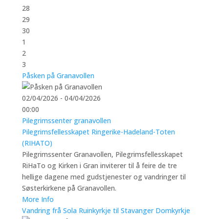
28
29
30
1
2
3
Påsken på Granavollen
02/04/2026 - 04/04/2026
00:00
Pilegrimssenter granavollen
Pilegrimsfellesskapet Ringerike-Hadeland-Toten
(RIHATO)
Pilegrimssenter Granavollen, Pilegrimsfellesskapet
RiHaTo og Kirken i Gran inviterer til å feire de tre
hellige dagene med gudstjenester og vandringer til
Søsterkirkene på Granavollen.
More Info
Vandring frå Sola Ruinkyrkje til Stavanger Domkyrkje