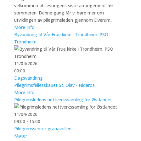
velkommen til sesongens siste arrangement før
sommeren. Denne gang får vi høre mer om
utviklingen av pilegrimsleden gjennom Elverum..
More Info
Byvandring til Vår Frue kirke i Trondheim. PSO
Trondheim
11/04/2026
00:00
Dagsvandring
Pilegrimsfellesskapet St. Olav - Nidaros
More Info
Pilegrimsledens nettverkssamling for Østlandet
11/04/2026
09:00 - 15:00
Pilegrimssenter granavollen
Møter