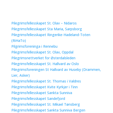
Pilegrimsfellesskapet St. Olav – Nidaros
Pilegrimsfellesskapet Sta Maria, Sarpsborg
Pilegrimsfellesskapet Ringerike-Hadeland-Toten
(RiHaTo)
Pilgrimsforeninga i Rennebu
Pilegrimsfellesskapet St. Olav, Oppdal
Pilegrimsnettverket for Østerdalsleden
Pilegrimsfellesskapet St. Hallvard av Oslo
Pilegrimsforeningen St Hallvard av Huseby (Drammen,
Lier, Asker)
Pilegrimsfellesskapet St. Thomas i Valdres
Pilegrimsfellesskapet Kvite Kyrkjer i Tinn
Pilegrimsfellesskapet Sankta Sunniva
Pilegrimsfellesskapet Sandefjord
Pilegrimsfellesskapet St. Mikael Tønsberg
Pilegrimsfellesskapet Sankta Sunniva Bergen