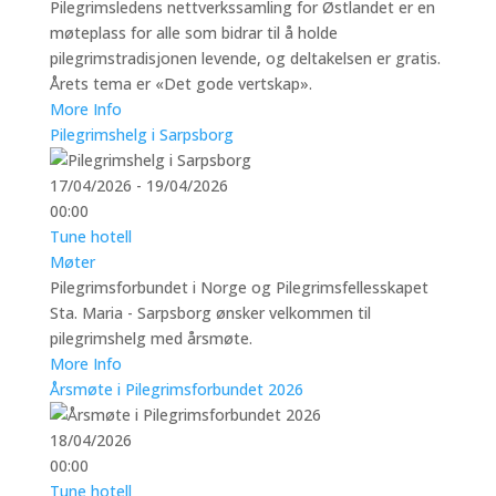
Pilegrimsledens nettverkssamling for Østlandet er en
møteplass for alle som bidrar til å holde
pilegrimstradisjonen levende, og deltakelsen er gratis.
Årets tema er «Det gode vertskap».
More Info
Pilegrimshelg i Sarpsborg
17/04/2026 - 19/04/2026
00:00
Tune hotell
Møter
Pilegrimsforbundet i Norge og Pilegrimsfellesskapet
Sta. Maria - Sarpsborg ønsker velkommen til
pilegrimshelg med årsmøte.
More Info
Årsmøte i Pilegrimsforbundet 2026
18/04/2026
00:00
Tune hotell