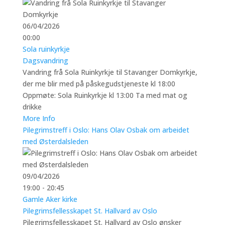
06/04/2026
00:00
Sola ruinkyrkje
Dagsvandring
Vandring frå Sola Ruinkyrkje til Stavanger Domkyrkje,
der me blir med på påskegudstjeneste kl 18:00
Oppmøte: Sola Ruinkyrkje kl 13:00 Ta med mat og
drikke
More Info
Pilegrimstreff i Oslo: Hans Olav Osbak om arbeidet
med Østerdalsleden
09/04/2026
19:00 - 20:45
Gamle Aker kirke
Pilegrimsfellesskapet St. Hallvard av Oslo
Pilegrimsfellesskapet St. Hallvard av Oslo ønsker