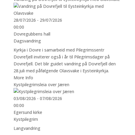
28/07/2026 - 29/07/2026
00:00
Dovregubbens hall
Dagsvandring
Kyrkja i Dovre i samarbeid med Pilegrimssentr
Dovrefjell inviterer også i år til Pilegrimsdager på
Dovrefjell. Det blir guidet vandring på Dovrefjell den
28.juli med påfølgende Olavsvake i Eysteinkyrkja.
More Info
Kystpilegrimsleia over Jæren
03/08/2026 - 07/08/2026
00:00
Egersund kirke
Kystpilegrim
Langvandring