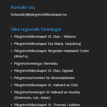
Kontakt oss
forbundet@pilegrimsfellesskapet.no
Våre regionale foreninger
Pilegrimsfellesskapet St. Olav – Nidaros
Pilegrimsfellesskapet Sta Maria, Sarpsborg
Pilegrimsfellesskapet Ringerike-Hadeland-Toten
(RiHaTo)
Pilgrimsforeninga i Rennebu
Pilegrimsfellesskapet St. Olav, Oppdal
Pilegrimsnettverket for Østerdalsleden
Pilegrimsfellesskapet St. Hallvard av Oslo
Pilegrimsforeningen St Hallvard av Huseby
(Drammen, Lier, Asker)
Pilegrimsfellesskapet St. Thomas i Valdres