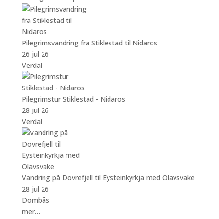
Pilegrimsvandring fra Stiklestad til Nidaros
26 jul 26
Verdal
Pilegrimstur Stiklestad - Nidaros
28 jul 26
Verdal
Vandring på Dovrefjell til Eysteinkyrkja med Olavsvake
28 jul 26
Dombås
mer…