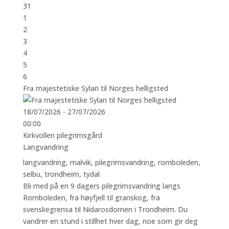
31
1
2
3
4
5
6
Fra majestetiske Sylan til Norges helligsted
18/07/2026 - 27/07/2026
00:00
Kirkvollen pilegrimsgård
Langvandring
langvandring
,
malvik
,
pilegrimsvandring
,
romboleden
,
selbu
,
trondheim
,
tydal
Bli med på en 9 dagers pilegrimsvandring langs
Romboleden, fra høyfjell til granskog, fra
svenskegrensa til Nidarosdomen i Trondheim. Du
vandrer en stund i stillhet hver dag, noe som gir deg