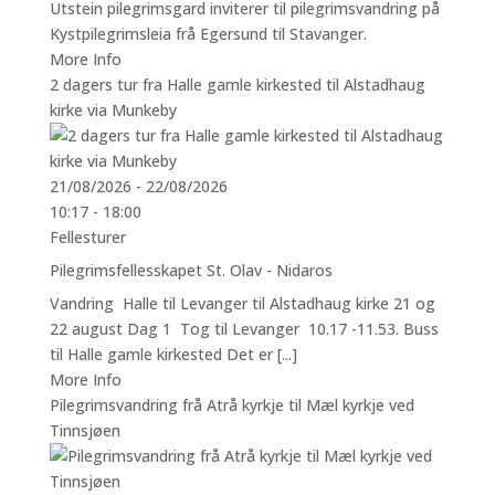
Utstein pilegrimsgard inviterer til pilegrimsvandring på
Kystpilegrimsleia frå Egersund til Stavanger.
More Info
2 dagers tur fra Halle gamle kirkested til Alstadhaug
kirke via Munkeby
21/08/2026 - 22/08/2026
10:17 - 18:00
Fellesturer
Pilegrimsfellesskapet St. Olav - Nidaros
Vandring Halle til Levanger til Alstadhaug kirke 21 og
22 august Dag 1 Tog til Levanger 10.17 -11.53. Buss
til Halle gamle kirkested Det er [...]
More Info
Pilegrimsvandring frå Atrå kyrkje til Mæl kyrkje ved
Tinnsjøen