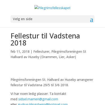
Velg en side
Fellestur til Vadstena
2018
feb 11, 2018
|
Fellesturer
,
Pilegrimsforeningen St
Hallvard av Huseby (Drammen, Lier, Asker)
Pilegrimsforeningen St. Hallvard av Huseby arrangerer
fellestur til Vadstena 29/5 til 3/6 2018.
Vi har noen ledig plasser. Ta kontakt
med
sidsel.mamen@gmail.com
eller
gudrun.klingsheim@hotmail.com
.