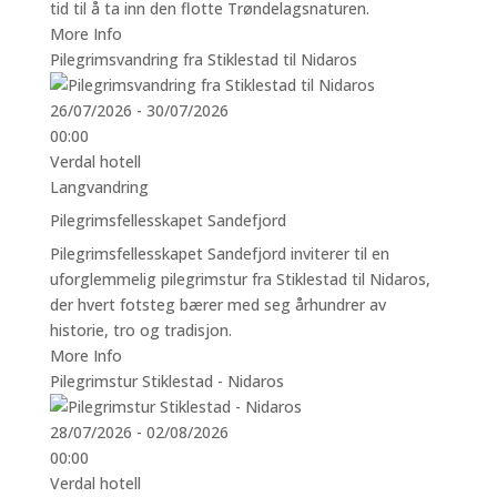
tid til å ta inn den flotte Trøndelagsnaturen.
More Info
Pilegrimsvandring fra Stiklestad til Nidaros
26/07/2026 - 30/07/2026
00:00
Verdal hotell
Langvandring
Pilegrimsfellesskapet Sandefjord
Pilegrimsfellesskapet Sandefjord inviterer til en
uforglemmelig pilegrimstur fra Stiklestad til Nidaros,
der hvert fotsteg bærer med seg århundrer av
historie, tro og tradisjon.
More Info
Pilegrimstur Stiklestad - Nidaros
28/07/2026 - 02/08/2026
00:00
Verdal hotell