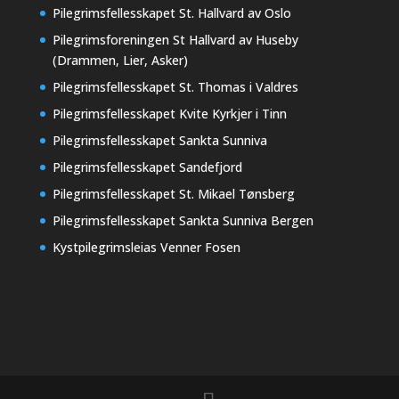
Pilegrimsfellesskapet St. Hallvard av Oslo
Pilegrimsforeningen St Hallvard av Huseby
(Drammen, Lier, Asker)
Pilegrimsfellesskapet St. Thomas i Valdres
Pilegrimsfellesskapet Kvite Kyrkjer i Tinn
Pilegrimsfellesskapet Sankta Sunniva
Pilegrimsfellesskapet Sandefjord
Pilegrimsfellesskapet St. Mikael Tønsberg
Pilegrimsfellesskapet Sankta Sunniva Bergen
Kystpilegrimsleias Venner Fosen