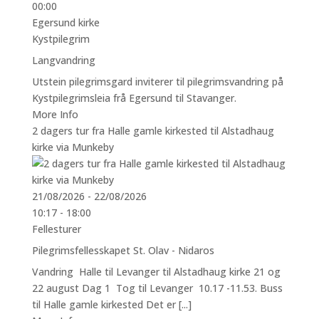
00:00
Egersund kirke
Kystpilegrim
Langvandring
Utstein pilegrimsgard inviterer til pilegrimsvandring på
Kystpilegrimsleia frå Egersund til Stavanger.
More Info
2 dagers tur fra Halle gamle kirkested til Alstadhaug
kirke via Munkeby
21/08/2026 - 22/08/2026
10:17 - 18:00
Fellesturer
Pilegrimsfellesskapet St. Olav - Nidaros
Vandring Halle til Levanger til Alstadhaug kirke 21 og
22 august Dag 1 Tog til Levanger 10.17 -11.53. Buss
til Halle gamle kirkested Det er [...]