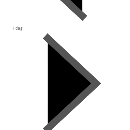
I dag