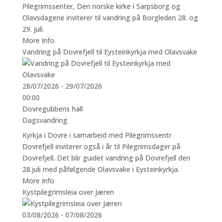
Pilegrimssenter, Den norske kirke i Sarpsborg og
Olavsdagene inviterer til vandring på Borgleden 28. og
29. juli.
More Info
Vandring på Dovrefjell til Eysteinkyrkja med Olavsvake
28/07/2026 - 29/07/2026
00:00
Dovregubbens hall
Dagsvandring
Kyrkja i Dovre i samarbeid med Pilegrimssentr
Dovrefjell inviterer også i år til Pilegrimsdager på
Dovrefjell. Det blir guidet vandring på Dovrefjell den
28.juli med påfølgende Olavsvake i Eysteinkyrkja.
More Info
Kystpilegrimsleia over Jæren
03/08/2026 - 07/08/2026