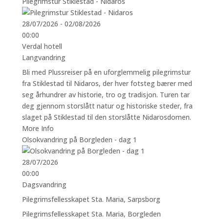
Pilegrimstur Stiklestad - Nidaros
28/07/2026 - 02/08/2026
00:00
Verdal hotell
Langvandring
Bli med Plussreiser på en uforglemmelig pilegrimstur
fra Stiklestad til Nidaros, der hver fotsteg bærer med
seg århundrer av historie, tro og tradisjon. Turen tar
deg gjennom storslått natur og historiske steder, fra
slaget på Stiklestad til den storslåtte Nidarosdomen.
More Info
Olsokvandring på Borgleden - dag 1
28/07/2026
00:00
Dagsvandring
Pilegrimsfellesskapet Sta. Maria, Sarpsborg
Pilegrimsfellesskapet Sta. Maria, Borgleden