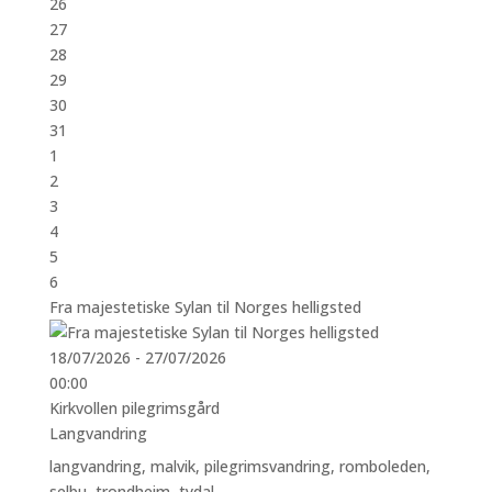
26
27
28
29
30
31
1
2
3
4
5
6
Fra majestetiske Sylan til Norges helligsted
18/07/2026 - 27/07/2026
00:00
Kirkvollen pilegrimsgård
Langvandring
langvandring
,
malvik
,
pilegrimsvandring
,
romboleden
,
selbu
,
trondheim
,
tydal