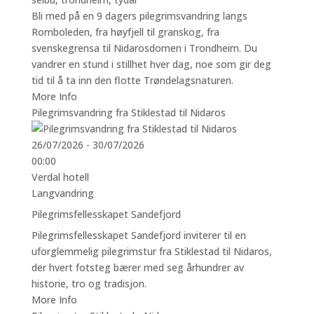
Bli med på en 9 dagers pilegrimsvandring langs
Romboleden, fra høyfjell til granskog, fra
svenskegrensa til Nidarosdomen i Trondheim. Du
vandrer en stund i stillhet hver dag, noe som gir deg
tid til å ta inn den flotte Trøndelagsnaturen.
More Info
Pilegrimsvandring fra Stiklestad til Nidaros
26/07/2026 - 30/07/2026
00:00
Verdal hotell
Langvandring
Pilegrimsfellesskapet Sandefjord
Pilegrimsfellesskapet Sandefjord inviterer til en
uforglemmelig pilegrimstur fra Stiklestad til Nidaros,
der hvert fotsteg bærer med seg århundrer av
historie, tro og tradisjon.
More Info