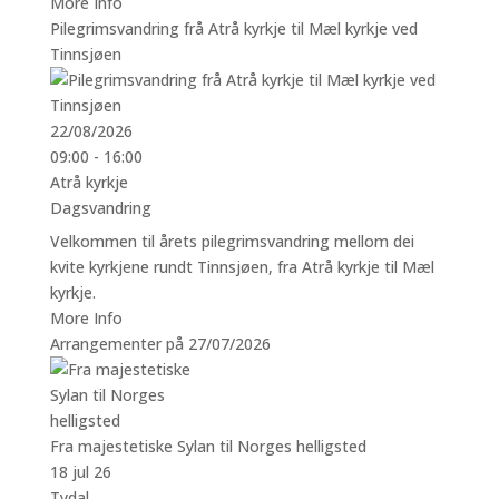
More Info
Pilegrimsvandring frå Atrå kyrkje til Mæl kyrkje ved
Tinnsjøen
22/08/2026
09:00 - 16:00
Atrå kyrkje
Dagsvandring
Velkommen til årets pilegrimsvandring mellom dei
kvite kyrkjene rundt Tinnsjøen, fra Atrå kyrkje til Mæl
kyrkje.
More Info
Arrangementer på 27/07/2026
Fra majestetiske Sylan til Norges helligsted
18 jul 26
Tydal