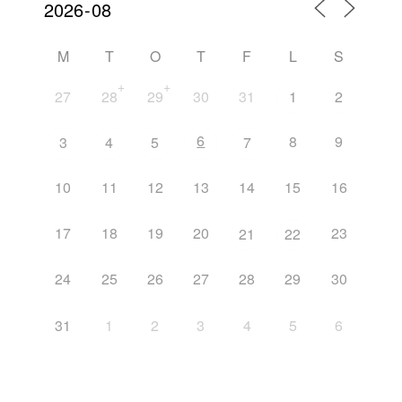
M
T
O
T
F
L
S
+
+
27
28
29
30
31
1
2
6
8
9
3
4
5
7
10
11
12
13
14
15
16
17
18
19
20
23
21
22
24
25
26
27
28
29
30
31
1
2
3
4
5
6