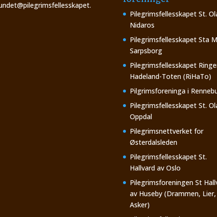
undet@pilegrimsfellesskapet.
Pilegrimsfellesskapet St. Ol
Nidaros
Pilegrimsfellesskapet Sta M
Sarpsborg
Pilegrimsfellesskapet Ringe
Hadeland-Toten (RiHaTo)
Pilgrimsforeninga i Renneb
Pilegrimsfellesskapet St. Ol
Oppdal
Pilegrimsnettverket for
Østerdalsleden
Pilegrimsfellesskapet St.
Hallvard av Oslo
Pilegrimsforeningen St Hall
av Huseby (Drammen, Lier,
Asker)