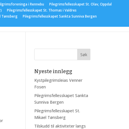
ilgrimsforeninga i Rennebu
Pilegrimsfellesskapet St. Olav, Oppdal
r)
Pilegrimsfellesskapet St. Thomas i Valdres
el Tønsberg
Pilegrimsfellesskapet Sankta Sunniva Bergen
gementer
Nyeste innlegg
Kystpilegrimsleias Venner
Fosen
Pilegrimsfellesskapet Sankta
Sunniva Bergen
Pilegrimsfellesskapet St.
Mikael Tønsberg
or
Tilskudd til aktiviteter langs