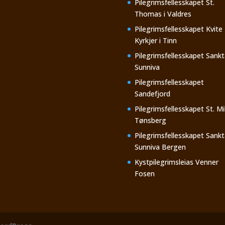
Pilegrimsfellesskapet St.
Thomas i Valdres
Pilegrimsfellesskapet Kvite
Kyrkjer i Tinn
Pilegrimsfellesskapet Sankt
Sunniva
Pilegrimsfellesskapet
Sandefjord
Pilegrimsfellesskapet St. Mi
Tønsberg
Pilegrimsfellesskapet Sankt
Sunniva Bergen
Kystpilegrimsleias Venner
Fosen