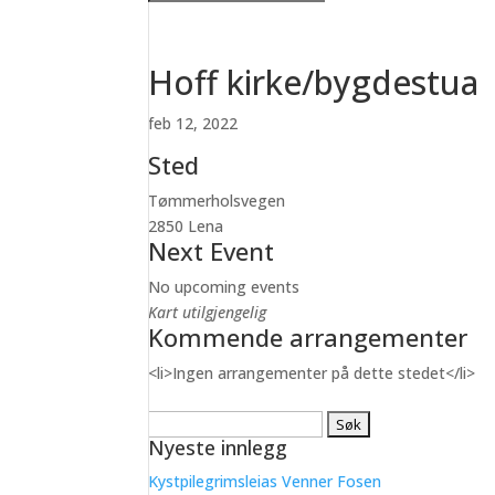
Hoff kirke/bygdestua
feb 12, 2022
Sted
Tømmerholsvegen
2850 Lena
Next Event
No upcoming events
Kart utilgjengelig
Kommende arrangementer
<li>Ingen arrangementer på dette stedet</li>
Søk
Nyeste innlegg
etter:
Kystpilegrimsleias Venner Fosen