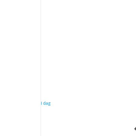
I dag