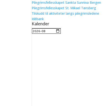
Pilegrimsfellesskapet Sankta Sunniva Bergen
Pilegrimsfellesskapet St. Mikael Tønsberg
Tilskudd til aktiviteter langs pilegrimsledene
Idébank
Kalender