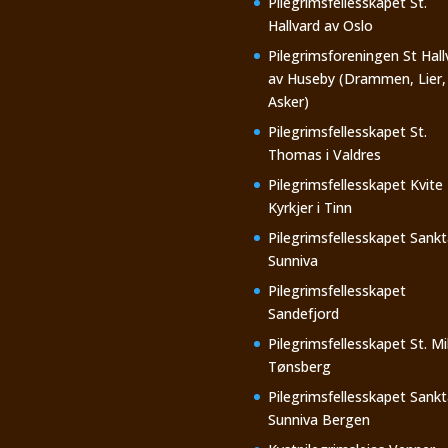
Pilegrimsfellesskapet St.
Hallvard av Oslo
Pilegrimsforeningen St Hall
av Huseby (Drammen, Lier,
Asker)
Pilegrimsfellesskapet St.
Thomas i Valdres
Pilegrimsfellesskapet Kvite
Kyrkjer i Tinn
Pilegrimsfellesskapet Sankt
Sunniva
Pilegrimsfellesskapet
Sandefjord
Pilegrimsfellesskapet St. Mi
Tønsberg
Pilegrimsfellesskapet Sankt
Sunniva Bergen