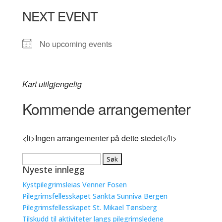
NEXT EVENT
No upcoming events
Kart utilgjengelig
Kommende arrangementer
<li>Ingen arrangementer på dette stedet</li>
Søk
Nyeste innlegg
etter:
Kystpilegrimsleias Venner Fosen
Pilegrimsfellesskapet Sankta Sunniva Bergen
Pilegrimsfellesskapet St. Mikael Tønsberg
Tilskudd til aktiviteter langs pilegrimsledene