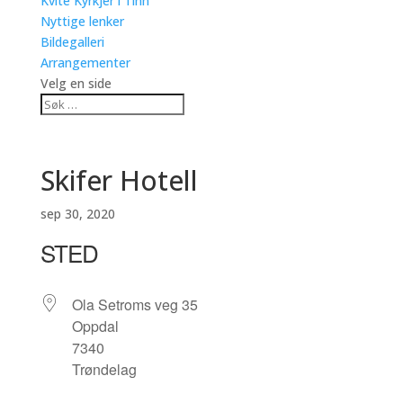
Kvite Kyrkjer i Tinn
Nyttige lenker
Bildegalleri
Arrangementer
Velg en side
Skifer Hotell
sep 30, 2020
STED
Ola Setroms veg 35
Oppdal
7340
Trøndelag