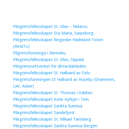
Pilegrimsfellesskapet St. Olav – Nidaros
Pilegrimsfellesskapet Sta Maria, Sarpsborg
Pilegrimsfellesskapet Ringerike-Hadeland-Toten
(RiHaTo)
Pilgrimsforeninga i Rennebu
Pilegrimsfellesskapet St. Olav, Oppdal
Pilegrimsnettverket for Østerdalsleden
Pilegrimsfellesskapet St. Hallvard av Oslo
Pilegrimsforeningen St Hallvard av Huseby (Drammen,
Lier, Asker)
Pilegrimsfellesskapet St. Thomas i Valdres
Pilegrimsfellesskapet Kvite Kyrkjer i Tinn
Pilegrimsfellesskapet Sankta Sunniva
Pilegrimsfellesskapet Sandefjord
Pilegrimsfellesskapet St. Mikael Tønsberg
Pilegrimsfellesskapet Sankta Sunniva Bergen