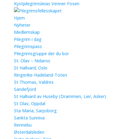
Kystpilegrimsleias Venner Fosen
Hjem
Nyheter
Medlemskap
Pilegrim i dag
Pilegrimspass
Pilegrimsgruppe der du bor
St. Olav – Nidaros
St Hallvard, Oslo
Ringerike-Hadeland-Toten
St Thomas, Valdres
Sandefjord
St Hallvard av Huseby (Drammen, Lier, Asker)
St Olav, Oppdal
Sta Maria, Sarpsborg
Sankta Sunniva
Rennebu
Østerdalsleden