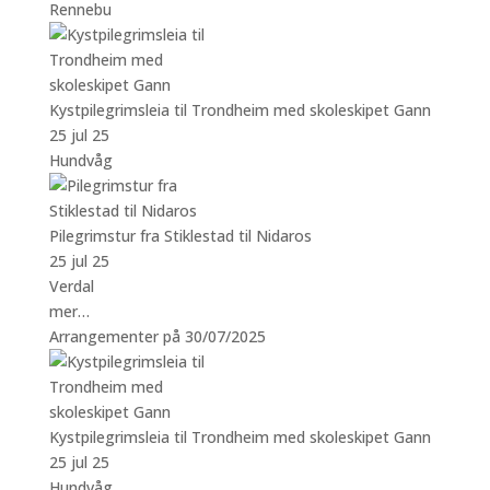
Rennebu
Kystpilegrimsleia til Trondheim med skoleskipet Gann
25 jul 25
Hundvåg
Pilegrimstur fra Stiklestad til Nidaros
25 jul 25
Verdal
mer…
Arrangementer på 30/07/2025
Kystpilegrimsleia til Trondheim med skoleskipet Gann
25 jul 25
Hundvåg