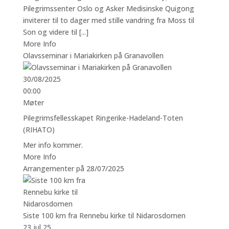
Pilegrimssenter Oslo og Asker Medisinske Quigong
inviterer til to dager med stille vandring fra Moss til
Son og videre til [...]
More Info
Olavsseminar i Mariakirken på Granavollen
30/08/2025
00:00
Møter
Pilegrimsfellesskapet Ringerike-Hadeland-Toten
(RIHATO)
Mer info kommer.
More Info
Arrangementer på 28/07/2025
Siste 100 km fra Rennebu kirke til Nidarosdomen
23 jul 25