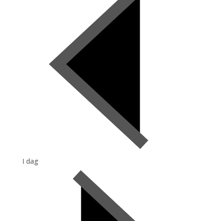
I dag