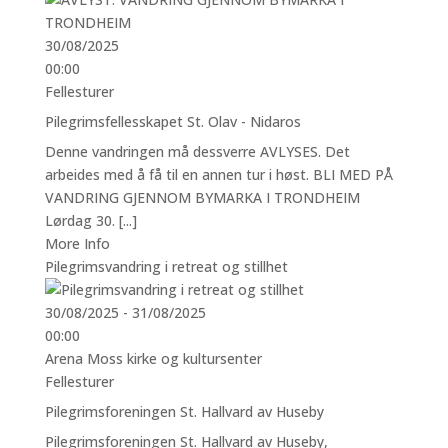
30/08/2025
00:00
Fellesturer
Pilegrimsfellesskapet St. Olav - Nidaros
Denne vandringen må dessverre AVLYSES. Det
arbeides med å få til en annen tur i høst. BLI MED PÅ
VANDRING GJENNOM BYMARKA I TRONDHEIM
Lørdag 30. [...]
More Info
Pilegrimsvandring i retreat og stillhet
30/08/2025 - 31/08/2025
00:00
Arena Moss kirke og kultursenter
Fellesturer
Pilegrimsforeningen St. Hallvard av Huseby
Pilegrimsforeningen St. Hallvard av Huseby,