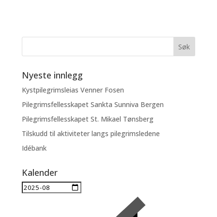
Nyeste innlegg
Kystpilegrimsleias Venner Fosen
Pilegrimsfellesskapet Sankta Sunniva Bergen
Pilegrimsfellesskapet St. Mikael Tønsberg
Tilskudd til aktiviteter langs pilegrimsledene
Idébank
Kalender