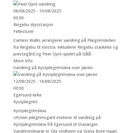
08/08/2025 - 10/08/2025
00:00
Ringebu skysstasjon
Fellesturer
Camino Walks arrangerer vandring på Pilegrimsleden
fra Ringebu til Vinstra. Inkluderer Ringebu stavkirke og
prestegård og Peer Gynt-spelet på Gålå.
More Info
Vandring på Kystpilegrimsleia over Jæren
12/08/2025 - 16/08/2025
00:00
Egersund kirke
Kystpilegrim
Kystpilegrimsleia
Utstein pilegrimsgard inviterer til vandring på
Kystpilegrimsleia frå Egersund til Stavanger.
Vandringsleiarar er Ola Undheim og Greta Bore Haarr,