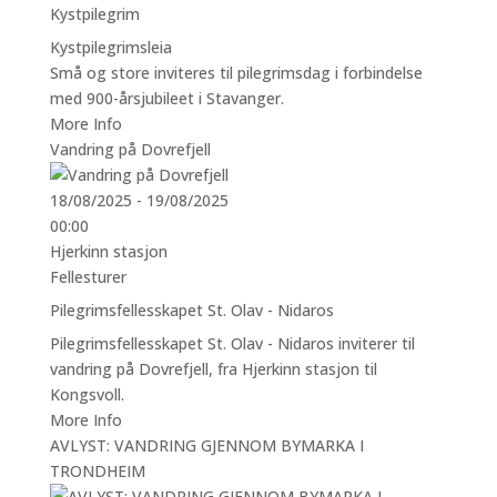
Kystpilegrim
Kystpilegrimsleia
Små og store inviteres til pilegrimsdag i forbindelse
med 900-årsjubileet i Stavanger.
More Info
Vandring på Dovrefjell
18/08/2025 - 19/08/2025
00:00
Hjerkinn stasjon
Fellesturer
Pilegrimsfellesskapet St. Olav - Nidaros
Pilegrimsfellesskapet St. Olav - Nidaros inviterer til
vandring på Dovrefjell, fra Hjerkinn stasjon til
Kongsvoll.
More Info
AVLYST: VANDRING GJENNOM BYMARKA I
TRONDHEIM