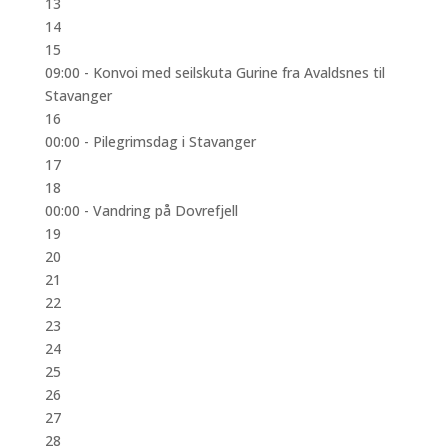
13
14
15
09:00 -
Konvoi med seilskuta Gurine fra Avaldsnes til
Stavanger
16
00:00 -
Pilegrimsdag i Stavanger
17
18
00:00 -
Vandring på Dovrefjell
19
20
21
22
23
24
25
26
27
28