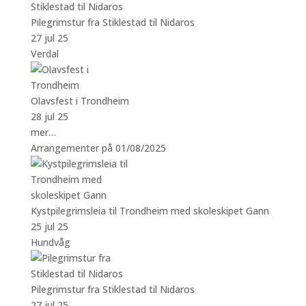
Pilegrimstur fra Stiklestad til Nidaros
27 jul 25
Verdal
Olavsfest i Trondheim
28 jul 25
mer…
Arrangementer på 01/08/2025
Kystpilegrimsleia til Trondheim med skoleskipet Gann
25 jul 25
Hundvåg
Pilegrimstur fra Stiklestad til Nidaros
27 jul 25