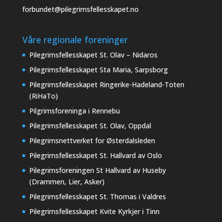
forbundet@pilegrimsfellesskapet.no
Våre regionale foreninger
Pilegrimsfellesskapet St. Olav – Nidaros
Pilegrimsfellesskapet Sta Maria, Sarpsborg
Pilegrimsfellesskapet Ringerike-Hadeland-Toten
(RiHaTo)
Pilgrimsforeninga i Rennebu
Pilegrimsfellesskapet St. Olav, Oppdal
Pilegrimsnettverket for Østerdalsleden
Pilegrimsfellesskapet St. Hallvard av Oslo
Pilegrimsforeningen St Hallvard av Huseby
(Drammen, Lier, Asker)
Pilegrimsfellesskapet St. Thomas i Valdres
Pilegrimsfellesskapet Kvite Kyrkjer i Tinn