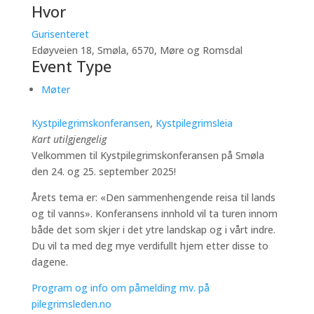
Hvor
Gurisenteret
Edøyveien 18, Smøla, 6570, Møre og Romsdal
Event Type
Møter
Kystpilegrimskonferansen
,
Kystpilegrimsleia
Kart utilgjengelig
Velkommen til Kystpilegrimskonferansen på Smøla
den 24. og 25. september 2025!
Årets tema er: «Den sammenhengende reisa til lands
og til vanns». Konferansens innhold vil ta turen innom
både det som skjer i det ytre landskap og i vårt indre.
Du vil ta med deg mye verdifullt hjem etter disse to
dagene.
Program og info om påmelding mv. på
pilegrimsleden.no