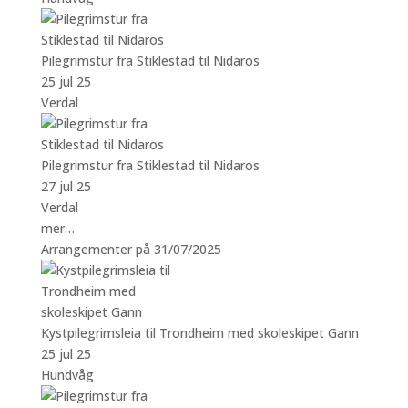
Pilegrimstur fra Stiklestad til Nidaros
25 jul 25
Verdal
Pilegrimstur fra Stiklestad til Nidaros
27 jul 25
Verdal
mer…
Arrangementer på 31/07/2025
Kystpilegrimsleia til Trondheim med skoleskipet Gann
25 jul 25
Hundvåg