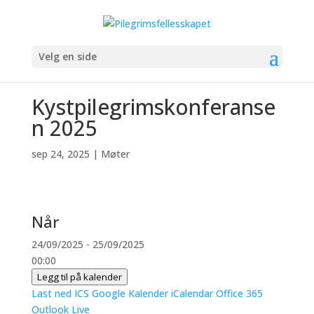
Velg en side
Kystpilegrimskonferanse
n 2025
sep 24, 2025
|
Møter
Når
24/09/2025 - 25/09/2025
00:00
Legg til på kalender
Last ned ICS
Google Kalender
iCalendar
Office 365
Outlook Live