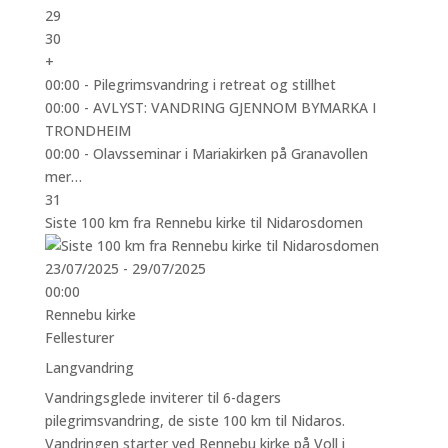
29
30
+
00:00 -
Pilegrimsvandring i retreat og stillhet
00:00 -
AVLYST: VANDRING GJENNOM BYMARKA I
TRONDHEIM
00:00 -
Olavsseminar i Mariakirken på Granavollen
mer…
31
Siste 100 km fra Rennebu kirke til Nidarosdomen
23/07/2025 - 29/07/2025
00:00
Rennebu kirke
Fellesturer
Langvandring
Vandringsglede inviterer til 6-dagers
pilegrimsvandring, de siste 100 km til Nidaros.
Vandringen starter ved Rennebu kirke på Voll i