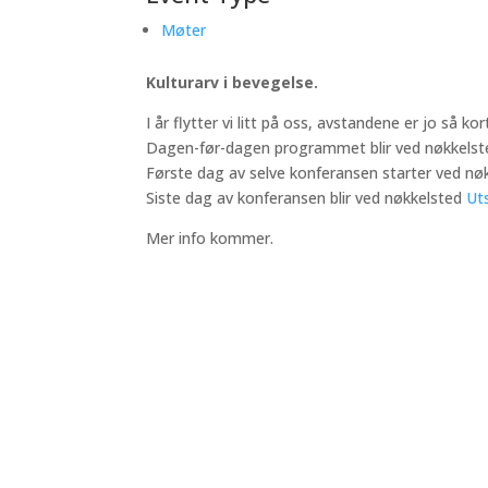
Møter
Kulturarv i bevegelse.
I år flytter vi litt på oss, avstandene er jo så ko
Dagen-før-dagen programmet blir ved nøkkels
Første dag av selve konferansen starter ved nø
Siste dag av konferansen blir ved nøkkelsted
Uts
Mer info kommer.