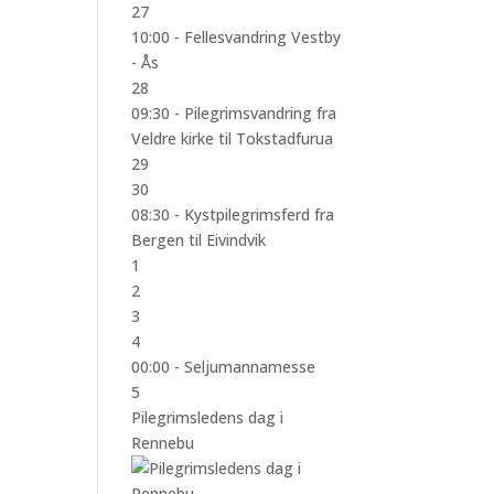
27
10:00 -
Fellesvandring Vestby
- Ås
28
09:30 -
Pilegrimsvandring fra
Veldre kirke til Tokstadfurua
29
30
08:30 -
Kystpilegrimsferd fra
Bergen til Eivindvik
1
2
3
4
00:00 -
Seljumannamesse
5
Pilegrimsledens dag i
Rennebu