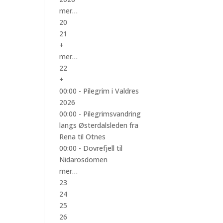
mer…
20
21
+
mer…
22
+
00:00 -
Pilegrim i Valdres
2026
00:00 -
Pilegrimsvandring
langs Østerdalsleden fra
Rena til Otnes
00:00 -
Dovrefjell til
Nidarosdomen
mer…
23
24
25
26