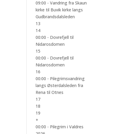
09:00 -
Vandring fra Skaun
kirke til Buvik kirke langs
Gudbrandsdalsleden
13
14
00:00 -
Dovrefjell til
Nidarosdomen
15
00:00 -
Dovrefjell til
Nidarosdomen
16
00:00 -
Pilegrimsvandring
langs Østerdalsleden fra
Rena til Otnes
17
18
19
+
00:00 -
Pilegrim i Valdres
2026