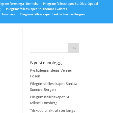
ilgrimsforeninga i Rennebu
Pilegrimsfellesskapet St. Olav, Oppdal
r)
Pilegrimsfellesskapet St. Thomas i Valdres
el Tønsberg
Pilegrimsfellesskapet Sankta Sunniva Bergen
gementer
Nyeste innlegg
Kystpilegrimsleias Venner
Fosen
Pilegrimsfellesskapet Sankta
Sunniva Bergen
Pilegrimsfellesskapet St.
Mikael Tønsberg
Tilskudd til aktiviteter langs