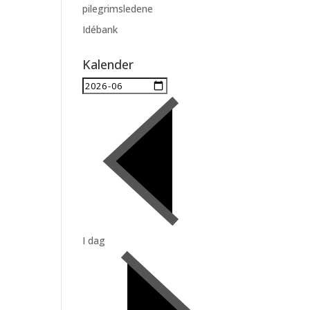
pilegrimsledene
Idébank
Kalender
I dag