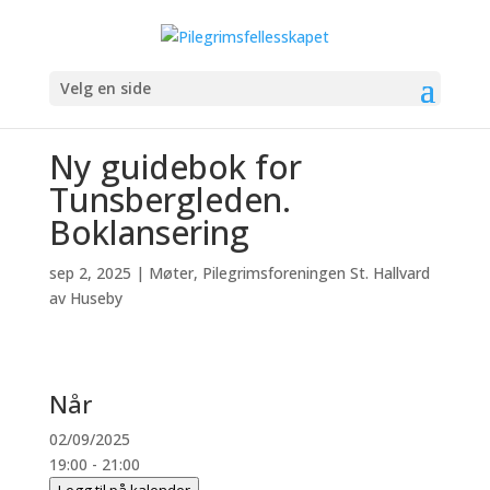
Velg en side
Ny guidebok for
Tunsbergleden.
Boklansering
sep 2, 2025
|
Møter
,
Pilegrimsforeningen St. Hallvard
av Huseby
Når
02/09/2025
19:00 - 21:00