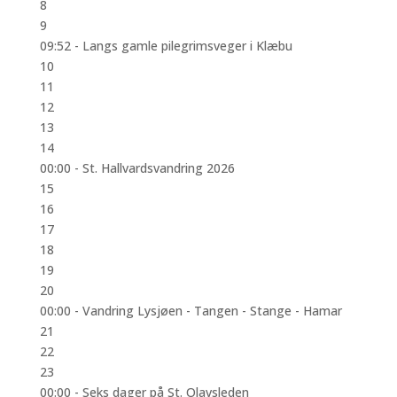
8
9
09:52 -
Langs gamle pilegrimsveger i Klæbu
10
11
12
13
14
00:00 -
St. Hallvardsvandring 2026
15
16
17
18
19
20
00:00 -
Vandring Lysjøen - Tangen - Stange - Hamar
21
22
23
00:00 -
Seks dager på St. Olavsleden