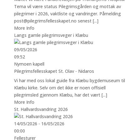
Tema vil være status Pilegrimsgården og mottak av
pilegrimer i 2026, vaktliste og vandringer. Påmelding
post@pilegrimsfellesskapet.no senest [...]
More Info
Langs gamle pilegrimsveger i Klæbu
09/05/2026
09:52
Nymoen kapell
Pilegrimsfellesskapet St. Olav - Nidaros
Vi har med oss lokal guide fra Klæbu bygdemuseum til
Klæbu kirke. Selv om det ikke er noen offisiell
pilegrimsled gjennom Klæbu, har det vært [...]
More Info
St. Hallvardsvandring 2026
14/05/2026 - 16/05/2026
00:00
Fellesturer