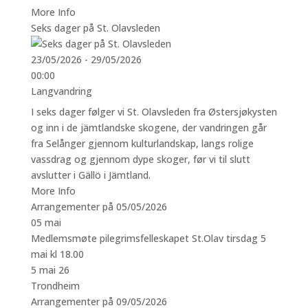
More Info
Seks dager på St. Olavsleden
23/05/2026 - 29/05/2026
00:00
Langvandring
I seks dager følger vi St. Olavsleden fra Østersjøkysten
og inn i de jämtlandske skogene, der vandringen går
fra Selånger gjennom kulturlandskap, langs rolige
vassdrag og gjennom dype skoger, før vi til slutt
avslutter i Gällö i Jämtland.
More Info
Arrangementer på 05/05/2026
05
mai
Medlemsmøte pilegrimsfelleskapet St.Olav tirsdag 5
mai kl 18.00
5 mai 26
Trondheim
Arrangementer på 09/05/2026