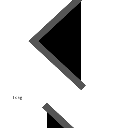
I dag