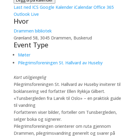
Legg til på kalender
Last ned ICS
Google Kalender
iCalendar
Office 365
Outlook Live
Hvor
Drammen bibliotek
Grønland 58, 3045 Drammen, Buskerud
Event Type
Møter
Pilegrimsforeningen St. Hallvard av Huseby
Kart utilgjengelig
Pilegrimsforeningen St. Hallvard av Huseby inviterer til
boklansering ved forfatter Ellen Rykkja Gilbert.
«Tunsbergleden fra Larvik til Oslo» – en praktisk guide
til vandring
Forfatteren viser bilder, forteller om Tunsbergleden,
selger boka og signerer.
Pilegrimsforeningen orienterer om ruta gjennom
Drammen, pilegrimsvandring generelt og svarer på