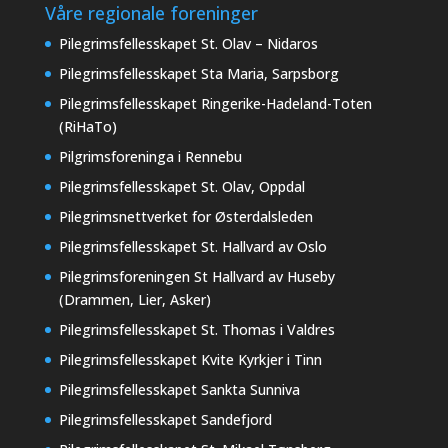
Våre regionale foreninger
Pilegrimsfellesskapet St. Olav – Nidaros
Pilegrimsfellesskapet Sta Maria, Sarpsborg
Pilegrimsfellesskapet Ringerike-Hadeland-Toten
(RiHaTo)
Pilgrimsforeninga i Rennebu
Pilegrimsfellesskapet St. Olav, Oppdal
Pilegrimsnettverket for Østerdalsleden
Pilegrimsfellesskapet St. Hallvard av Oslo
Pilegrimsforeningen St Hallvard av Huseby
(Drammen, Lier, Asker)
Pilegrimsfellesskapet St. Thomas i Valdres
Pilegrimsfellesskapet Kvite Kyrkjer i Tinn
Pilegrimsfellesskapet Sankta Sunniva
Pilegrimsfellesskapet Sandefjord