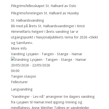
Pilegrimsfellesskapet St. Hallvard av Oslo
Pilegrimsforeningen St. Hallvard av Huseby
St. Hallvardsvandring
Bli med på årets St. Hallvardsvandringer i Kristi
Himmelfarts-helgen! I årets vandring tar vi
utgangspunkt i Nasjonaljubileets tema for 2026 «Slekt
og Samfunn».
More Info
Vandring Lysjøen - Tangen - Stange - Hamar
20/05/2026 - 22/05/2026
00:00
Tangen stasjon
Fellesturer
Langvandring
"Vandringer - Lev nå" arrangerer tre dagers vandring
fra Lysjøen til Hamar.med qigong-trening og
mindfulness. Anne Winther Tollnes er vandreleder.