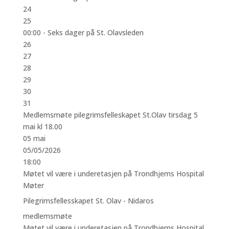
24
25
00:00 -
Seks dager på St. Olavsleden
26
27
28
29
30
31
Medlemsmøte pilegrimsfelleskapet St.Olav tirsdag 5
mai kl 18.00
05
mai
05/05/2026
18:00
Møtet vil være i underetasjen på Trondhjems Hospital
Møter
Pilegrimsfellesskapet St. Olav - Nidaros
medlemsmøte
Møtet vil være i underetasjen på Trondhjems Hospital