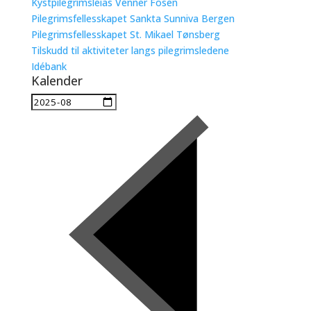
Kystpilegrimsleias Venner Fosen
Pilegrimsfellesskapet Sankta Sunniva Bergen
Pilegrimsfellesskapet St. Mikael Tønsberg
Tilskudd til aktiviteter langs pilegrimsledene
Idébank
Kalender