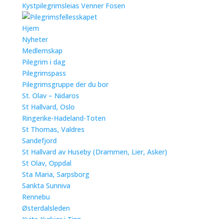
Kystpilegrimsleias Venner Fosen
Hjem
Nyheter
Medlemskap
Pilegrim i dag
Pilegrimspass
Pilegrimsgruppe der du bor
St. Olav – Nidaros
St Hallvard, Oslo
Ringerike-Hadeland-Toten
St Thomas, Valdres
Sandefjord
St Hallvard av Huseby (Drammen, Lier, Asker)
St Olav, Oppdal
Sta Maria, Sarpsborg
Sankta Sunniva
Rennebu
Østerdalsleden