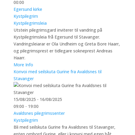
00:00
Egersund kirke
Kystpilegrim
Kystpilegrimsleia
Utstein pilegrimsgard inviterer til vandring på
Kystpilegrimsleia frå Egersund til Stavanger.
Vandringsleiarar er Ola Undheim og Greta Bore Haarr,
og pilegrimsprest er tidlegare sokneprest Andreas
Haarr.
More Info
Konvoi med seilskuta Gurine fra Avaldsnes til
Stavanger
15/08/2025 - 16/08/2025
09:00 - 19:00
Avaldsnes pilegrimssenter
Kystpilegrim
Bli med seilskuta Gurine fra Avaldsnes til Stavanger,
enten ombord Gurine, eller i konvoi med egen båt.