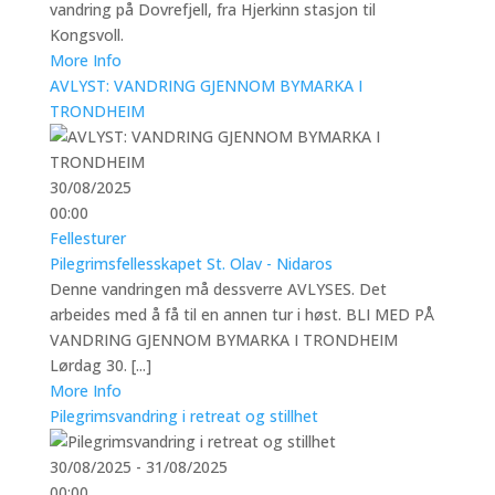
vandring på Dovrefjell, fra Hjerkinn stasjon til
Kongsvoll.
More Info
AVLYST: VANDRING GJENNOM BYMARKA I
TRONDHEIM
30/08/2025
00:00
Fellesturer
Pilegrimsfellesskapet St. Olav - Nidaros
Denne vandringen må dessverre AVLYSES. Det
arbeides med å få til en annen tur i høst. BLI MED PÅ
VANDRING GJENNOM BYMARKA I TRONDHEIM
Lørdag 30. [...]
More Info
Pilegrimsvandring i retreat og stillhet
30/08/2025 - 31/08/2025
00:00