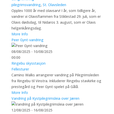
pilegrimsvandring
,
St. Olavsleden
Opplev 1000 år med olavsarv! I år, som tidligere år,
vandrer vi Olavsflammen fra Stiklestad 29. juli, som er
Olavs dødsdag, til Nidaros 3. august, som er Olavs
helgenkåringsdag.
More Info
Peer Gynt-vandring
08/08/2025 - 10/08/2025
00:00
Ringebu skysstasjon
Fellesturer
Camino Walks arrangerer vandring på Pilegrimsleden
fra Ringebu til Vinstra. Inkluderer Ringebu stavkirke og
prestegård og Peer Gynt-spelet på Gålå.
More Info
Vandring på Kystpilegrimsleia over Jæren
12/08/2025 - 16/08/2025