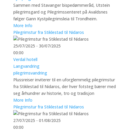
Sammen med Stavanger bispedømmeråd, Utstein
pilegrimsgard og Pilegrimssenteret på Avaldsnes
følger Gann Kystpilegrimsleia til Trondheim.
More Info
Pilegrimstur fra Stiklestad til Nidaros
25/07/2025 - 30/07/2025
00:00
Verdal hotell
Langvandring
pilegrimsvandring
Plussreiser inviterer til en uforglemmelig pilegrimstur
fra Stiklestad til Nidaros, der hver fotsteg bærer med
seg århundrer av historie, tro og tradisjon
More Info
Pilegrimstur fra Stiklestad til Nidaros
27/07/2025 - 01/08/2025
00:00