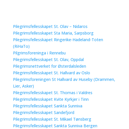
Pilegrimsfellesskapet St. Olav – Nidaros
Pilegrimsfellesskapet Sta Maria, Sarpsborg
Pilegrimsfellesskapet Ringerike-Hadeland-Toten
(RiHaTo)
Pilgrimsforeninga i Rennebu
Pilegrimsfellesskapet St. Olav, Oppdal
Pilegrimsnettverket for Østerdalsleden
Pilegrimsfellesskapet St. Hallvard av Oslo
Pilegrimsforeningen St Hallvard av Huseby (Drammen,
Lier, Asker)
Pilegrimsfellesskapet St. Thomas i Valdres
Pilegrimsfellesskapet Kvite Kyrkjer i Tinn
Pilegrimsfellesskapet Sankta Sunniva
Pilegrimsfellesskapet Sandefjord
Pilegrimsfellesskapet St. Mikael Tønsberg
Pilegrimsfellesskapet Sankta Sunniva Bergen