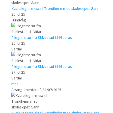
Kystpilegrimsleia til Trondheim med skoleskipet Gann
25 jul 25
Hundvåg
Pilegrimstur fra Stiklestad til Nidaros
25 jul 25
Verdal
Pilegrimstur fra Stiklestad til Nidaros
27 jul 25
Verdal
mer…
Arrangementer på 31/07/2025
Kystpilegrimsleia til Trondheim med skoleskipet Gann