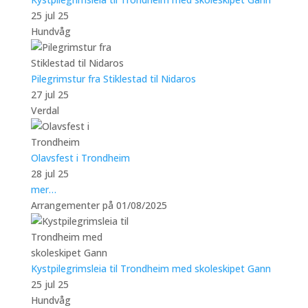
25 jul 25
Hundvåg
Pilegrimstur fra Stiklestad til Nidaros
27 jul 25
Verdal
Olavsfest i Trondheim
28 jul 25
mer…
Arrangementer på 01/08/2025
Kystpilegrimsleia til Trondheim med skoleskipet Gann
25 jul 25
Hundvåg