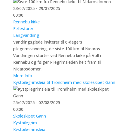
23/07/2025 - 29/07/2025
00:00
Rennebu kirke
Fellesturer
Langvandring
Vandringsglede inviterer til 6-dagers
pilegrimsvandring, de siste 100 km til Nidaros.
Vandringen starter ved Rennebu kirke på Voll i
Rennebu og følger Pilegrimsleden helt fram til
Nidarosdomen.
More Info
Kystpilegrimsleia til Trondheim med skoleskipet Gann
25/07/2025 - 02/08/2025
00:00
Skoleskipet Gann
Kystpilegrim
Kystpilegrimsleia