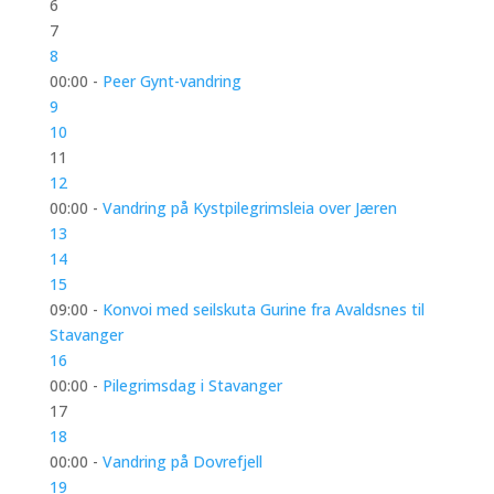
6
7
8
00:00 -
Peer Gynt-vandring
9
10
11
12
00:00 -
Vandring på Kystpilegrimsleia over Jæren
13
14
15
09:00 -
Konvoi med seilskuta Gurine fra Avaldsnes til
Stavanger
16
00:00 -
Pilegrimsdag i Stavanger
17
18
00:00 -
Vandring på Dovrefjell
19