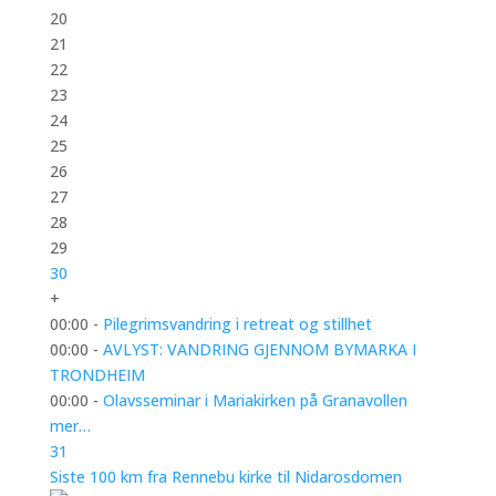
20
21
22
23
24
25
26
27
28
29
30
+
00:00 -
Pilegrimsvandring i retreat og stillhet
00:00 -
AVLYST: VANDRING GJENNOM BYMARKA I
TRONDHEIM
00:00 -
Olavsseminar i Mariakirken på Granavollen
mer…
31
Siste 100 km fra Rennebu kirke til Nidarosdomen