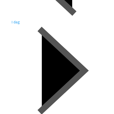
I dag