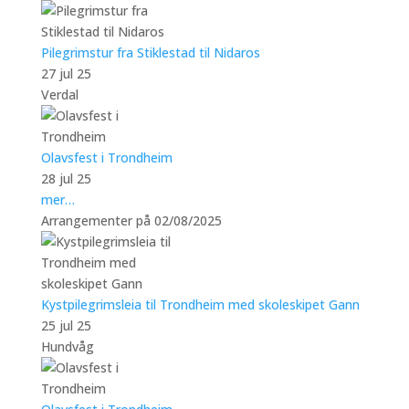
Pilegrimstur fra Stiklestad til Nidaros
27 jul 25
Verdal
Olavsfest i Trondheim
28 jul 25
mer…
Arrangementer på 02/08/2025
Kystpilegrimsleia til Trondheim med skoleskipet Gann
25 jul 25
Hundvåg