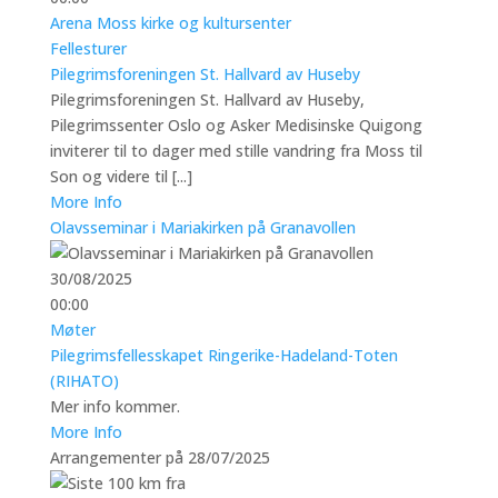
Arena Moss kirke og kultursenter
Fellesturer
Pilegrimsforeningen St. Hallvard av Huseby
Pilegrimsforeningen St. Hallvard av Huseby,
Pilegrimssenter Oslo og Asker Medisinske Quigong
inviterer til to dager med stille vandring fra Moss til
Son og videre til [...]
More Info
Olavsseminar i Mariakirken på Granavollen
30/08/2025
00:00
Møter
Pilegrimsfellesskapet Ringerike-Hadeland-Toten
(RIHATO)
Mer info kommer.
More Info
Arrangementer på 28/07/2025