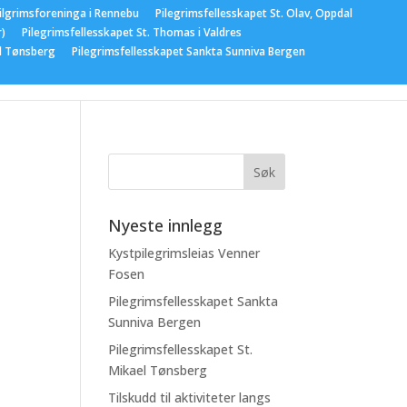
ilgrimsforeninga i Rennebu
Pilegrimsfellesskapet St. Olav, Oppdal
r)
Pilegrimsfellesskapet St. Thomas i Valdres
el Tønsberg
Pilegrimsfellesskapet Sankta Sunniva Bergen
gementer
Nyeste innlegg
Kystpilegrimsleias Venner
Fosen
Pilegrimsfellesskapet Sankta
Sunniva Bergen
Pilegrimsfellesskapet St.
Mikael Tønsberg
Tilskudd til aktiviteter langs