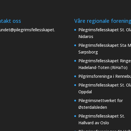
takt oss
Våre regionale forenin
undet@pilegrimsfellesskapet.
Pilegrimsfellesskapet St. Ol
Nidaros
Pilegrimsfellesskapet Sta M
Sarpsborg
Pilegrimsfellesskapet Ringe
Hadeland-Toten (RiHaTo)
Pilgrimsforeninga i Renneb
Pilegrimsfellesskapet St. Ol
Oppdal
Pilegrimsnettverket for
Østerdalsleden
Pilegrimsfellesskapet St.
Hallvard av Oslo