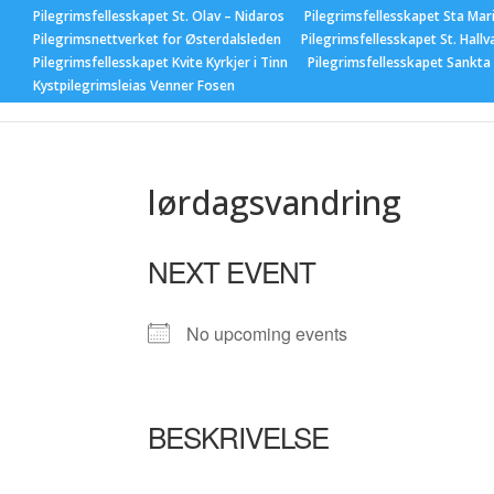
Pilegrimsfellesskapet St. Olav – Nidaros
Pilegrimsfellesskapet Sta Mar
Pilegrimsnettverket for Østerdalsleden
Pilegrimsfellesskapet St. Hallv
Pilegrimsfellesskapet Kvite Kyrkjer i Tinn
Pilegrimsfellesskapet Sankta
Hjem
Nyhet
Kystpilegrimsleias Venner Fosen
lørdagsvandring
NEXT EVENT
No upcoming events
BESKRIVELSE