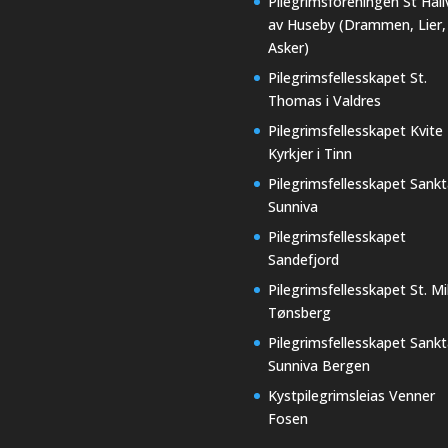
Pilegrimsforeningen St Hall
av Huseby (Drammen, Lier,
Asker)
Pilegrimsfellesskapet St.
Thomas i Valdres
Pilegrimsfellesskapet Kvite
Kyrkjer i Tinn
Pilegrimsfellesskapet Sankt
Sunniva
Pilegrimsfellesskapet
Sandefjord
Pilegrimsfellesskapet St. Mi
Tønsberg
Pilegrimsfellesskapet Sankt
Sunniva Bergen
Kystpilegrimsleias Venner
Fosen