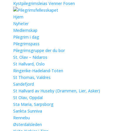
Kystpilegrimsleias Venner Fosen
Hjem
Nyheter
Medlemskap
Pilegrim i dag
Pilegrimspass
Pilegrimsgruppe der du bor
St. Olav – Nidaros
St Hallvard, Oslo
Ringerike-Hadeland-Toten
St Thomas, Valdres
Sandefjord
St Hallvard av Huseby (Drammen, Lier, Asker)
St Olav, Oppdal
Sta Maria, Sarpsborg
Sankta Sunniva
Rennebu
Østerdalsleden