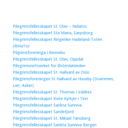
Pilegrimsfellesskapet St. Olav – Nidaros
Pilegrimsfellesskapet Sta Maria, Sarpsborg
Pilegrimsfellesskapet Ringerike-Hadeland-Toten
(RiHaTo)
Pilgrimsforeninga i Rennebu
Pilegrimsfellesskapet St. Olav, Oppdal
Pilegrimsnettverket for Østerdalsleden
Pilegrimsfellesskapet St. Hallvard av Oslo
Pilegrimsforeningen St Hallvard av Huseby (Drammen,
Lier, Asker)
Pilegrimsfellesskapet St. Thomas i Valdres
Pilegrimsfellesskapet Kvite Kyrkjer i Tinn
Pilegrimsfellesskapet Sankta Sunniva
Pilegrimsfellesskapet Sandefjord
Pilegrimsfellesskapet St. Mikael Tønsberg
Pilegrimsfellesskapet Sankta Sunniva Bergen