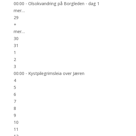
00:00 -
Olsokvandring på Borgleden - dag 1
mer…
29
+
mer…
30
31
1
2
3
00:00 -
Kystpilegrimsleia over Jæren
4
5
6
7
8
9
10
11