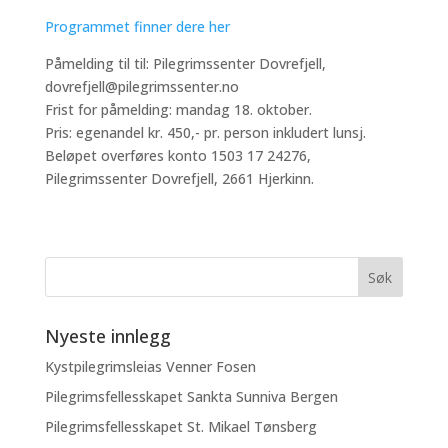
Programmet finner dere her
Påmelding til til: Pilegrimssenter Dovrefjell,
dovrefjell@pilegrimssenter.no
Frist for påmelding: mandag 18. oktober.
Pris: egenandel kr. 450,- pr. person inkludert lunsj.
Beløpet overføres konto 1503 17 24276,
Pilegrimssenter Dovrefjell, 2661 Hjerkinn.
Nyeste innlegg
Kystpilegrimsleias Venner Fosen
Pilegrimsfellesskapet Sankta Sunniva Bergen
Pilegrimsfellesskapet St. Mikael Tønsberg