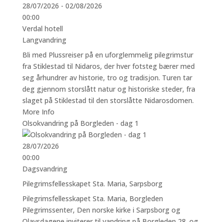
28/07/2026 - 02/08/2026
00:00
Verdal hotell
Langvandring
Bli med Plussreiser på en uforglemmelig pilegrimstur
fra Stiklestad til Nidaros, der hver fotsteg bærer med
seg århundrer av historie, tro og tradisjon. Turen tar
deg gjennom storslått natur og historiske steder, fra
slaget på Stiklestad til den storslåtte Nidarosdomen.
More Info
Olsokvandring på Borgleden - dag 1
28/07/2026
00:00
Dagsvandring
Pilegrimsfellesskapet Sta. Maria, Sarpsborg
Pilegrimsfellesskapet Sta. Maria, Borgleden
Pilegrimssenter, Den norske kirke i Sarpsborg og
Olavsdagene inviterer til vandring på Borgleden 28. og