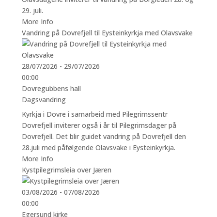
29. juli.
More Info
Vandring på Dovrefjell til Eysteinkyrkja med Olavsvake
28/07/2026 - 29/07/2026
00:00
Dovregubbens hall
Dagsvandring
Kyrkja i Dovre i samarbeid med Pilegrimssentr
Dovrefjell inviterer også i år til Pilegrimsdager på
Dovrefjell. Det blir guidet vandring på Dovrefjell den
28.juli med påfølgende Olavsvake i Eysteinkyrkja.
More Info
Kystpilegrimsleia over Jæren
03/08/2026 - 07/08/2026
00:00
Egersund kirke