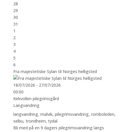
28
29
30
31
1
2
3
4
5
6
Fra majestetiske Sylan til Norges helligsted
18/07/2026 - 27/07/2026
00:00
Kirkvollen pilegrimsgård
Langvandring
langvandring
,
malvik
,
pilegrimsvandring
,
romboleden
,
selbu
,
trondheim
,
tydal
Bli med på en 9 dagers pilegrimsvandring langs