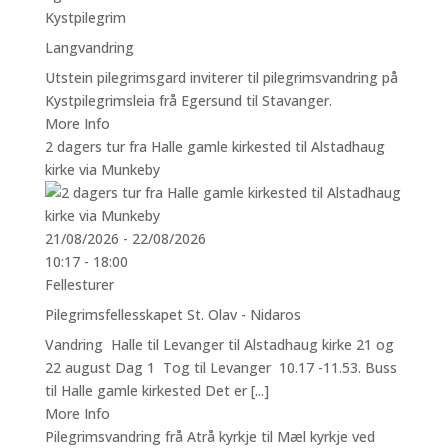
Kystpilegrim
Langvandring
Utstein pilegrimsgard inviterer til pilegrimsvandring på
Kystpilegrimsleia frå Egersund til Stavanger.
More Info
2 dagers tur fra Halle gamle kirkested til Alstadhaug
kirke via Munkeby
21/08/2026 - 22/08/2026
10:17 - 18:00
Fellesturer
Pilegrimsfellesskapet St. Olav - Nidaros
Vandring Halle til Levanger til Alstadhaug kirke 21 og
22 august Dag 1 Tog til Levanger 10.17 -11.53. Buss
til Halle gamle kirkested Det er [...]
More Info
Pilegrimsvandring frå Atrå kyrkje til Mæl kyrkje ved