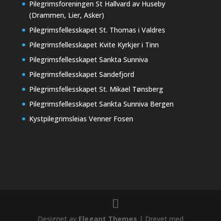
Pilegrimsforeningen St Hallvard av Huseby
(Drammen, Lier, Asker)
Pilegrimsfellesskapet St. Thomas i Valdres
Pilegrimsfellesskapet Kvite Kyrkjer i Tinn
Pilegrimsfellesskapet Sankta Sunniva
Pilegrimsfellesskapet Sandefjord
Pilegrimsfellesskapet St. Mikael Tønsberg
Pilegrimsfellesskapet Sankta Sunniva Bergen
Kystpilegrimsleias Venner Fosen
Designet av
Elegant Themes
| Drevet med