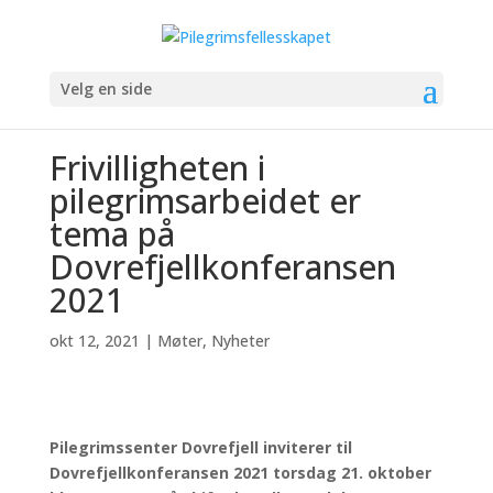
Velg en side
Frivilligheten i
pilegrimsarbeidet er
tema på
Dovrefjellkonferansen
2021
okt 12, 2021
|
Møter
,
Nyheter
Pilegrimssenter Dovrefjell inviterer til
Dovrefjellkonferansen 2021 torsdag 21. oktober