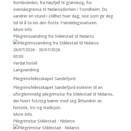
Romboleden, fra høyfjell til granskog, fra
svenskegrensa til Nidarosdomen i Trondheim. Du
vandrer en stund i stillhet hver dag, noe som gir deg
tid til å ta inn den flotte Trøndelagsnaturen.
More Info
Pilegrimsvandring fra Stiklestad til Nidaros
26/07/2026 - 30/07/2026
00:00
Verdal hotell
Langvandring
Pilegrimsfellesskapet Sandefjord
Pilegrimsfellesskapet Sandefjord inviterer til en
uforglemmelig pilegrimstur fra Stiklestad til Nidaros,
der hvert fotsteg bærer med seg århundrer av
historie, tro og tradisjon.
More Info
Pilegrimstur Stiklestad - Nidaros