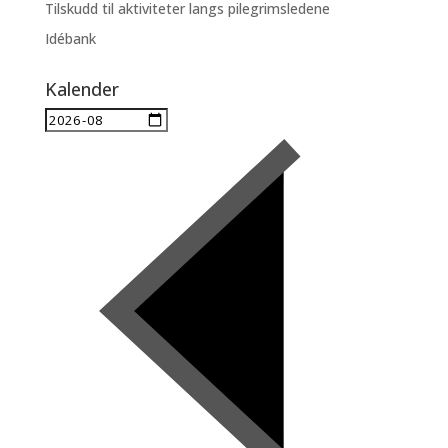
Tilskudd til aktiviteter langs pilegrimsledene
Idébank
Kalender