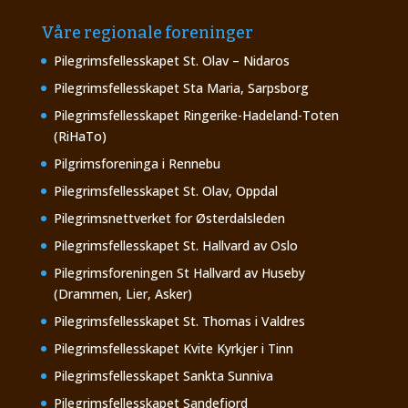
Våre regionale foreninger
Pilegrimsfellesskapet St. Olav – Nidaros
Pilegrimsfellesskapet Sta Maria, Sarpsborg
Pilegrimsfellesskapet Ringerike-Hadeland-Toten
(RiHaTo)
Pilgrimsforeninga i Rennebu
Pilegrimsfellesskapet St. Olav, Oppdal
Pilegrimsnettverket for Østerdalsleden
Pilegrimsfellesskapet St. Hallvard av Oslo
Pilegrimsforeningen St Hallvard av Huseby
(Drammen, Lier, Asker)
Pilegrimsfellesskapet St. Thomas i Valdres
Pilegrimsfellesskapet Kvite Kyrkjer i Tinn
Pilegrimsfellesskapet Sankta Sunniva
Pilegrimsfellesskapet Sandefjord