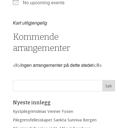
No upcoming events
Kart utilgjengelig
Kommende
arrangementer
<li>Ingen arrangementer på dette stedet</li>
Nyeste innlegg
Kystpilegrimsleias Venner Fosen
Pilegrimsfellesskapet Sankta Sunniva Bergen