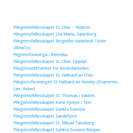
Pilegrimsfellesskapet St. Olav – Nidaros
Pilegrimsfellesskapet Sta Maria, Sarpsborg
Pilegrimsfellesskapet Ringerike-Hadeland-Toten
(RiHaTo)
Pilgrimsforeninga i Rennebu
Pilegrimsfellesskapet St. Olav, Oppdal
Pilegrimsnettverket for Østerdalsleden
Pilegrimsfellesskapet St. Hallvard av Oslo
Pilegrimsforeningen St Hallvard av Huseby (Drammen,
Lier, Asker)
Pilegrimsfellesskapet St. Thomas i Valdres
Pilegrimsfellesskapet Kvite Kyrkjer i Tinn
Pilegrimsfellesskapet Sankta Sunniva
Pilegrimsfellesskapet Sandefjord
Pilegrimsfellesskapet St. Mikael Tønsberg
Pilegrimsfellesskapet Sankta Sunniva Bergen