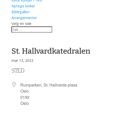
Kvite Kyrkjer i Tinn
Nyttige lenker
Bildegalleri
Arrangementer
Velg en side
St. Hallvardkatedralen
mar 13, 2023
STED
Ruinparken, St. Hallvards plass
Oslo
0192
Oslo