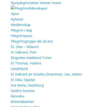
Kystpilegrimsleias Venner Fosen
Hjem
Nyheter
Medlemskap
Pilegrim i dag
Pilegrimspass
Pilegrimsgruppe der du bor
St. Olav – Nidaros
St Hallvard, Oslo
Ringerike-Hadeland-Toten
St Thomas, Valdres
Sandefjord
St Hallvard av Huseby (Drammen, Lier, Asker)
St Olav, Oppdal
Sta Maria, Sarpsborg
Sankta Sunniva
Rennebu
Østerdalsleden