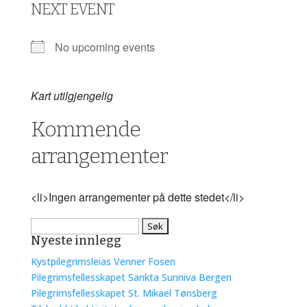
NEXT EVENT
No upcoming events
Kart utilgjengelig
Kommende
arrangementer
<li>Ingen arrangementer på dette stedet</li>
Søk
Nyeste innlegg
etter:
Kystpilegrimsleias Venner Fosen
Pilegrimsfellesskapet Sankta Sunniva Bergen
Pilegrimsfellesskapet St. Mikael Tønsberg