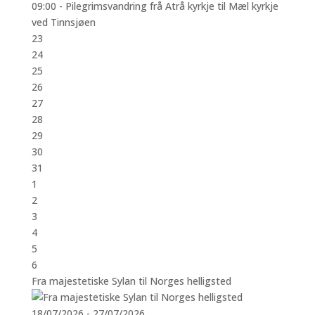
09:00 -
Pilegrimsvandring frå Atrå kyrkje til Mæl kyrkje
ved Tinnsjøen
23
24
25
26
27
28
29
30
31
1
2
3
4
5
6
Fra majestetiske Sylan til Norges helligsted
18/07/2026 - 27/07/2026