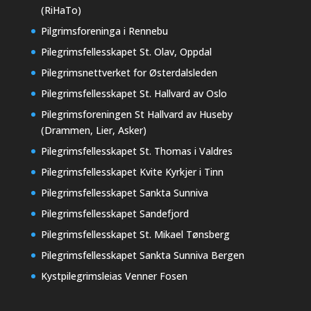
(RiHaTo)
Pilgrimsforeninga i Rennebu
Pilegrimsfellesskapet St. Olav, Oppdal
Pilegrimsnettverket for Østerdalsleden
Pilegrimsfellesskapet St. Hallvard av Oslo
Pilegrimsforeningen St Hallvard av Huseby
(Drammen, Lier, Asker)
Pilegrimsfellesskapet St. Thomas i Valdres
Pilegrimsfellesskapet Kvite Kyrkjer i Tinn
Pilegrimsfellesskapet Sankta Sunniva
Pilegrimsfellesskapet Sandefjord
Pilegrimsfellesskapet St. Mikael Tønsberg
Pilegrimsfellesskapet Sankta Sunniva Bergen
Kystpilegrimsleias Venner Fosen