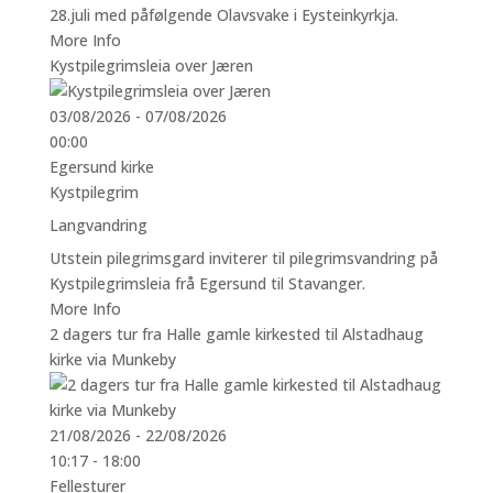
28.juli med påfølgende Olavsvake i Eysteinkyrkja.
More Info
Kystpilegrimsleia over Jæren
03/08/2026 - 07/08/2026
00:00
Egersund kirke
Kystpilegrim
Langvandring
Utstein pilegrimsgard inviterer til pilegrimsvandring på
Kystpilegrimsleia frå Egersund til Stavanger.
More Info
2 dagers tur fra Halle gamle kirkested til Alstadhaug
kirke via Munkeby
21/08/2026 - 22/08/2026
10:17 - 18:00
Fellesturer