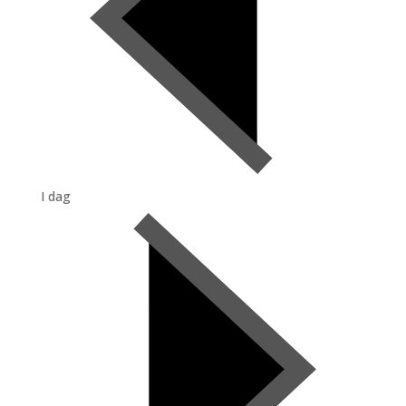
I dag