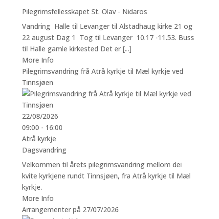
Pilegrimsfellesskapet St. Olav - Nidaros
Vandring Halle til Levanger til Alstadhaug kirke 21 og
22 august Dag 1 Tog til Levanger 10.17 -11.53. Buss
til Halle gamle kirkested Det er [...]
More Info
Pilegrimsvandring frå Atrå kyrkje til Mæl kyrkje ved
Tinnsjøen
22/08/2026
09:00 - 16:00
Atrå kyrkje
Dagsvandring
Velkommen til årets pilegrimsvandring mellom dei
kvite kyrkjene rundt Tinnsjøen, fra Atrå kyrkje til Mæl
kyrkje.
More Info
Arrangementer på 27/07/2026