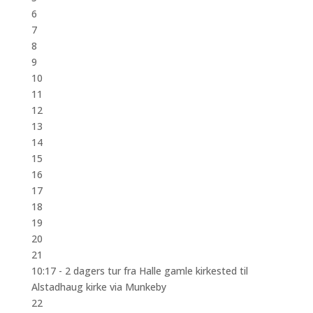
6
7
8
9
10
11
12
13
14
15
16
17
18
19
20
21
10:17 -
2 dagers tur fra Halle gamle kirkested til
Alstadhaug kirke via Munkeby
22