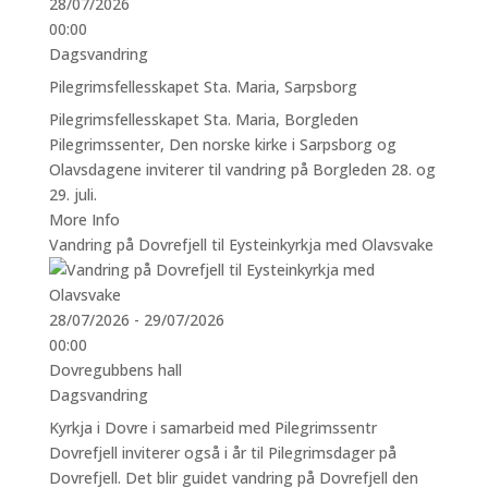
28/07/2026
00:00
Dagsvandring
Pilegrimsfellesskapet Sta. Maria, Sarpsborg
Pilegrimsfellesskapet Sta. Maria, Borgleden
Pilegrimssenter, Den norske kirke i Sarpsborg og
Olavsdagene inviterer til vandring på Borgleden 28. og
29. juli.
More Info
Vandring på Dovrefjell til Eysteinkyrkja med Olavsvake
28/07/2026 - 29/07/2026
00:00
Dovregubbens hall
Dagsvandring
Kyrkja i Dovre i samarbeid med Pilegrimssentr
Dovrefjell inviterer også i år til Pilegrimsdager på
Dovrefjell. Det blir guidet vandring på Dovrefjell den