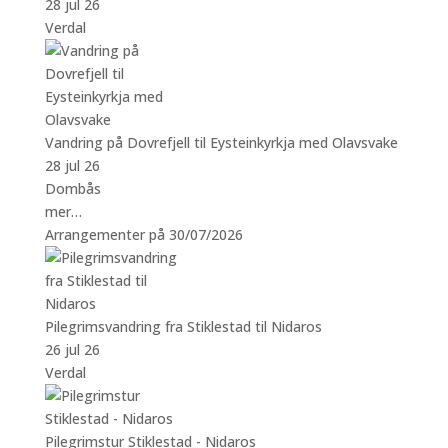
28 jul 26
Verdal
Vandring på Dovrefjell til Eysteinkyrkja med Olavsvake
28 jul 26
Dombås
mer…
Arrangementer på 30/07/2026
Pilegrimsvandring fra Stiklestad til Nidaros
26 jul 26
Verdal
Pilegrimstur Stiklestad - Nidaros