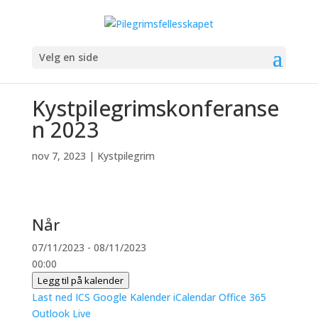
Velg en side
Kystpilegrimskonferanse
n 2023
nov 7, 2023
|
Kystpilegrim
Når
07/11/2023 - 08/11/2023
00:00
Legg til på kalender
Last ned ICS
Google Kalender
iCalendar
Office 365
Outlook Live