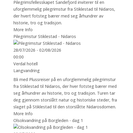
Pilegrimsfellesskapet Sandefjord inviterer til en
uforglemmelig pilegrimstur fra Stiklestad til Nidaros,
der hvert fotsteg bærer med seg århundrer av
historie, tro og tradisjon.
More Info
Pilegrimstur Stiklestad - Nidaros
28/07/2026 - 02/08/2026
00:00
Verdal hotell
Langvandring
Bli med Plussreiser på en uforglemmelig pilegrimstur
fra Stiklestad til Nidaros, der hver fotsteg bærer med
seg århundrer av historie, tro og tradisjon. Turen tar
deg gjennom storslått natur og historiske steder, fra
slaget på Stiklestad til den storslåtte Nidarosdomen.
More Info
Olsokvandring på Borgleden - dag 1