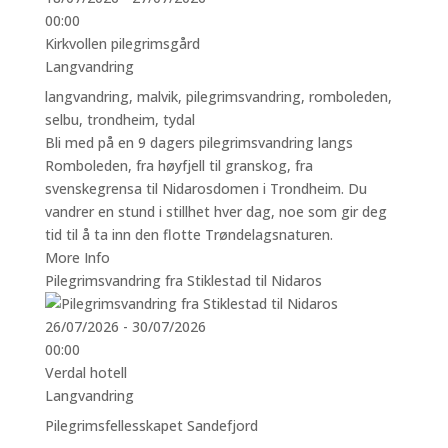
00:00
Kirkvollen pilegrimsgård
Langvandring
langvandring
,
malvik
,
pilegrimsvandring
,
romboleden
,
selbu
,
trondheim
,
tydal
Bli med på en 9 dagers pilegrimsvandring langs
Romboleden, fra høyfjell til granskog, fra
svenskegrensa til Nidarosdomen i Trondheim. Du
vandrer en stund i stillhet hver dag, noe som gir deg
tid til å ta inn den flotte Trøndelagsnaturen.
More Info
Pilegrimsvandring fra Stiklestad til Nidaros
26/07/2026 - 30/07/2026
00:00
Verdal hotell
Langvandring
Pilegrimsfellesskapet Sandefjord