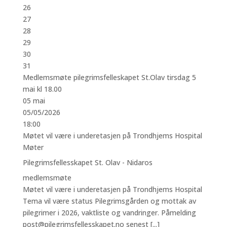
26
27
28
29
30
31
Medlemsmøte pilegrimsfelleskapet St.Olav tirsdag 5
mai kl 18.00
05
mai
05/05/2026
18:00
Møtet vil være i underetasjen på Trondhjems Hospital
Møter
Pilegrimsfellesskapet St. Olav - Nidaros
medlemsmøte
Møtet vil være i underetasjen på Trondhjems Hospital
Tema vil være status Pilegrimsgården og mottak av
pilegrimer i 2026, vaktliste og vandringer. Påmelding
post@pilegrimsfellesskapet.no senest [...]