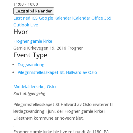
11:00 - 16:00
Legg til på kalender
Last ned ICS
Google Kalender
iCalendar
Office 365
Outlook Live
Hvor
Frogner gamle kirke
Gamle Kirkevegen 19, 2016 Frogner
Event Type
Dagsvandring
Pilegrimsfellesskapet St. Hallvard av Oslo
Middelalderkirke
,
Oslo
Kart utilgjengelig
Pilegrimsfellesskapet St.Hallvard av Oslo inviterer til
lørdagsvandring i juni, der Frogner gamle kirke i
Lillestrøm kommune er hovedmålet.
.
Frogner gamle kirke ble bygget rundt år 1180. På