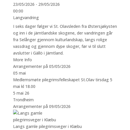
23/05/2026 - 29/05/2026
00:00
Langvandring
I seks dager følger vi St. Olavsleden fra Østersjøkysten
og inn i de jämtlandske skogene, der vandringen går
fra Selånger gjennom kulturlandskap, langs rolige
vassdrag og gjennom dype skoger, før vi til slutt
avslutter i Gällö i Jämtland.
More Info
Arrangementer på 05/05/2026
05
mai
Medlemsmøte pilegrimsfelleskapet St.Olav tirsdag 5
mai kl 18.00
5 mai 26
Trondheim
Arrangementer på 09/05/2026
Langs gamle pilegrimsveger i Klæbu