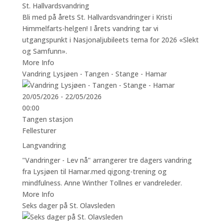
St. Hallvardsvandring
Bli med på årets St. Hallvardsvandringer i Kristi
Himmelfarts-helgen! I årets vandring tar vi
utgangspunkt i Nasjonaljubileets tema for 2026 «Slekt
og Samfunn».
More Info
Vandring Lysjøen - Tangen - Stange - Hamar
20/05/2026 - 22/05/2026
00:00
Tangen stasjon
Fellesturer
Langvandring
"Vandringer - Lev nå" arrangerer tre dagers vandring
fra Lysjøen til Hamar.med qigong-trening og
mindfulness. Anne Winther Tollnes er vandreleder.
More Info
Seks dager på St. Olavsleden