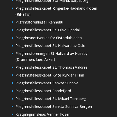
Pilegrimsfellesskapet Sta Maria, Sarpsborg
Pilegrimsfellesskapet Ringerike-Hadeland-Toten
(RiHaTo)
Pilgrimsforeninga i Rennebu
Pilegrimsfellesskapet St. Olav, Oppdal
Pilegrimsnettverket for Østerdalsleden
Pilegrimsfellesskapet St. Hallvard av Oslo
Pilegrimsforeningen St Hallvard av Huseby
(Drammen, Lier, Asker)
Pilegrimsfellesskapet St. Thomas i Valdres
Pilegrimsfellesskapet Kvite Kyrkjer i Tinn
Pilegrimsfellesskapet Sankta Sunniva
Pilegrimsfellesskapet Sandefjord
Pilegrimsfellesskapet St. Mikael Tønsberg
Pilegrimsfellesskapet Sankta Sunniva Bergen
Kystpilegrimsleias Venner Fosen