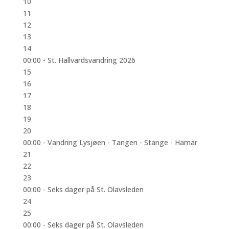
10
11
12
13
14
00:00 -
St. Hallvardsvandring 2026
15
16
17
18
19
20
00:00 -
Vandring Lysjøen - Tangen - Stange - Hamar
21
22
23
00:00 -
Seks dager på St. Olavsleden
24
25
00:00 -
Seks dager på St. Olavsleden