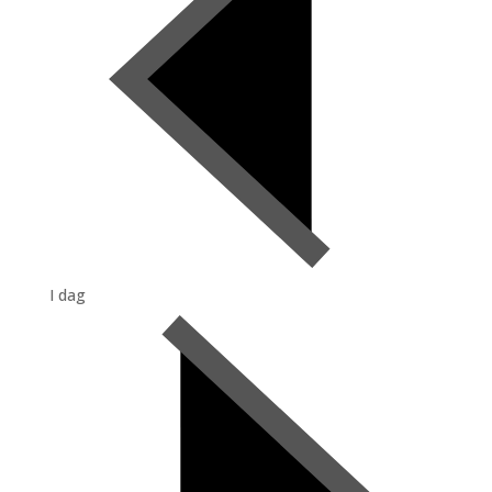
I dag