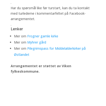
.
Har du spørsmål like før turstart, kan du ta kontakt
med turlederne i kommentarfeltet på Facebook-
arrangementet.
.
Lenker
Mer om
Frogner gamle kirke
Mer om
Myhrer gård
Mer om
Pilegrimspass for Middelalderkirker på
Østlandet
Arrangementet er støttet av Viken
fylkeskommune.