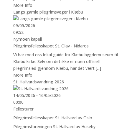
More Info
Langs gamle pilegrimsveger i Klæbu
09/05/2026
09:52
Nymoen kapell
Pilegrimsfellesskapet St. Olav - Nidaros
Vi har med oss lokal guide fra Klæbu bygdemuseum til
Klæbu kirke. Selv om det ikke er noen offisiell
pilegrimsled gjennom Klæbu, har det vært [...]
More Info
St. Hallvardsvandring 2026
14/05/2026 - 16/05/2026
00:00
Fellesturer
Pilegrimsfellesskapet St. Hallvard av Oslo
Pilegrimsforeningen St. Hallvard av Huseby