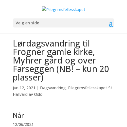
Velg en side
Lørdagsvandring til
Frogner gamle kirke,
Myhrer gård og over
Farseggen (NB! – kun 20
plasser)
jun 12, 2021
|
Dagsvandring
,
Pilegrimsfellesskapet St.
Hallvard av Oslo
Når
12/06/2021