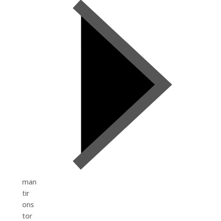
man
tir
ons
tor