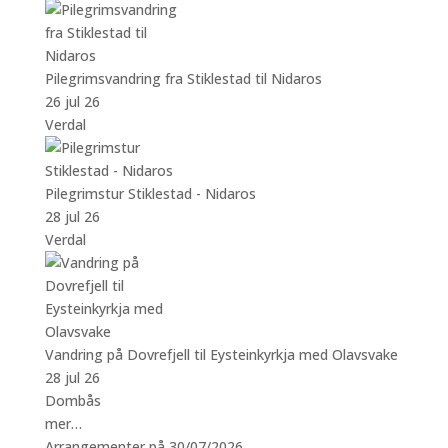
Pilegrimsvandring fra Stiklestad til Nidaros
26 jul 26
Verdal
Pilegrimstur Stiklestad - Nidaros
28 jul 26
Verdal
Vandring på Dovrefjell til Eysteinkyrkja med Olavsvake
28 jul 26
Dombås
mer…
Arrangementer på 30/07/2026