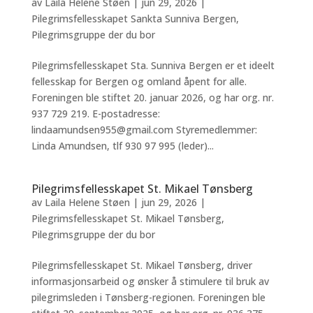
av
Laila Helene Støen
|
jun 29, 2026
|
Pilegrimsfellesskapet Sankta Sunniva Bergen
,
Pilegrimsgruppe der du bor
Pilegrimsfellesskapet Sta. Sunniva Bergen er et ideelt
fellesskap for Bergen og omland åpent for alle.
Foreningen ble stiftet 20. januar 2026, og har org. nr.
937 729 219. E-postadresse:
lindaamundsen955@gmail.com Styremedlemmer:
Linda Amundsen, tlf 930 97 995 (leder)...
Pilegrimsfellesskapet St. Mikael Tønsberg
av
Laila Helene Støen
|
jun 29, 2026
|
Pilegrimsfellesskapet St. Mikael Tønsberg
,
Pilegrimsgruppe der du bor
Pilegrimsfellesskapet St. Mikael Tønsberg, driver
informasjonsarbeid og ønsker å stimulere til bruk av
pilegrimsleden i Tønsberg-regionen. Foreningen ble