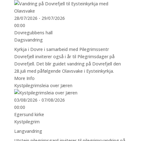
28/07/2026 - 29/07/2026
00:00
Dovregubbens hall
Dagsvandring
Kyrkja i Dovre i samarbeid med Pilegrimssentr
Dovrefjell inviterer også i år til Pilegrimsdager på
Dovrefjell. Det blir guidet vandring på Dovrefjell den
28.juli med påfølgende Olavsvake i Eysteinkyrkja.
More Info
Kystpilegrimsleia over Jæren
03/08/2026 - 07/08/2026
00:00
Egersund kirke
Kystpilegrim
Langvandring
Utstein pilegrimsgard inviterer til pilegrimsvandring på