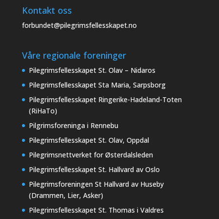
Kontakt oss
forbundet@pilegrimsfellesskapet.no
Våre regionale foreninger
Pilegrimsfellesskapet St. Olav – Nidaros
Pilegrimsfellesskapet Sta Maria, Sarpsborg
Pilegrimsfellesskapet Ringerike-Hadeland-Toten
(RiHaTo)
Pilgrimsforeninga i Rennebu
Pilegrimsfellesskapet St. Olav, Oppdal
Pilegrimsnettverket for Østerdalsleden
Pilegrimsfellesskapet St. Hallvard av Oslo
Pilegrimsforeningen St Hallvard av Huseby
(Drammen, Lier, Asker)
Pilegrimsfellesskapet St. Thomas i Valdres