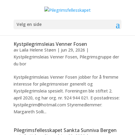
Velg en side
Kystpilegrimsleias Venner Fosen
av
Laila Helene Støen
|
jun 29, 2026
|
Kystpilegrimsleias Venner Fosen
,
Pilegrimsgruppe der
du bor
Kystpilegrimsleias Venner Fosen jobber for å fremme
interesse for pilegrimsreiser generelt og
Kystpilegrimsleia spesielt. Foreningen ble stiftet 2.
april 2020, og har org. nr. 924 944 021. E-postadresse:
kystpilegrim@hotmail.com Styremedlemmer:
Margareth Solli...
Pilegrimsfellesskapet Sankta Sunniva Bergen