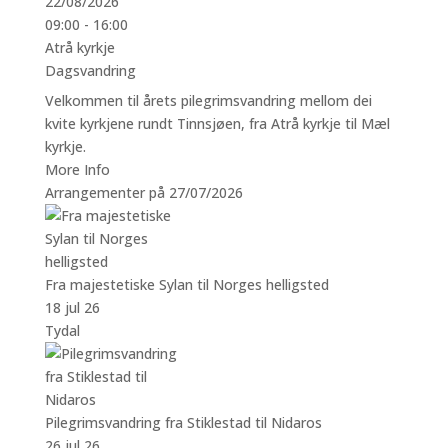
22/08/2026
09:00 - 16:00
Atrå kyrkje
Dagsvandring
Velkommen til årets pilegrimsvandring mellom dei
kvite kyrkjene rundt Tinnsjøen, fra Atrå kyrkje til Mæl
kyrkje.
More Info
Arrangementer på 27/07/2026
Fra majestetiske Sylan til Norges helligsted
18 jul 26
Tydal
Pilegrimsvandring fra Stiklestad til Nidaros
26 jul 26