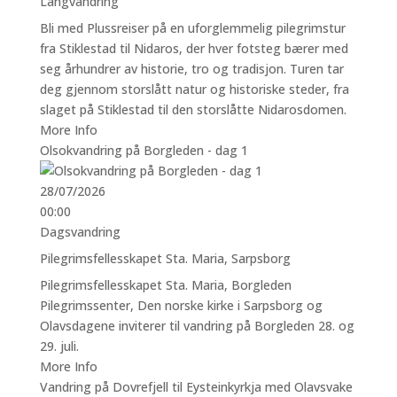
Langvandring
Bli med Plussreiser på en uforglemmelig pilegrimstur
fra Stiklestad til Nidaros, der hver fotsteg bærer med
seg århundrer av historie, tro og tradisjon. Turen tar
deg gjennom storslått natur og historiske steder, fra
slaget på Stiklestad til den storslåtte Nidarosdomen.
More Info
Olsokvandring på Borgleden - dag 1
28/07/2026
00:00
Dagsvandring
Pilegrimsfellesskapet Sta. Maria, Sarpsborg
Pilegrimsfellesskapet Sta. Maria, Borgleden
Pilegrimssenter, Den norske kirke i Sarpsborg og
Olavsdagene inviterer til vandring på Borgleden 28. og
29. juli.
More Info
Vandring på Dovrefjell til Eysteinkyrkja med Olavsvake