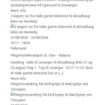
Kystpilegrimsleia frå Egersund til Stavanger.
More Info
2 dagers tur fra Halle gamle kirkested til Alstadhaug
kirke via Munkeby
21/08/2026 - 22/08/2026
10:17 - 18:00
Fellesturer
Pilegrimsfellesskapet St. Olav - Nidaros
Vandring Halle til Levanger til Alstadhaug kirke 21 og
22 august Dag 1 Tog til Levanger 10.17 -11.53. Buss
til Halle gamle kirkested Det er [...]
More Info
Pilegrimsvandring frå Atrå kyrkje til Mæl kyrkje ved
Tinnsjøen