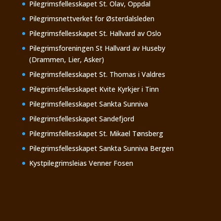
Pilegrimsfellesskapet St. Olav, Oppdal
Pilegrimsnettverket for Østerdalsleden
Pilegrimsfellesskapet St. Hallvard av Oslo
Pilegrimsforeningen St Hallvard av Huseby
(Drammen, Lier, Asker)
Pilegrimsfellesskapet St. Thomas i Valdres
Pilegrimsfellesskapet Kvite Kyrkjer i Tinn
Pilegrimsfellesskapet Sankta Sunniva
Pilegrimsfellesskapet Sandefjord
Pilegrimsfellesskapet St. Mikael Tønsberg
Pilegrimsfellesskapet Sankta Sunniva Bergen
Kystpilegrimsleias Venner Fosen