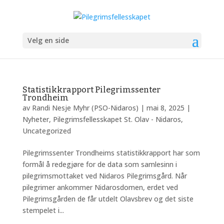
Velg en side
Statistikkrapport Pilegrimssenter
Trondheim
av
Randi Nesje Myhr (PSO-Nidaros)
|
mai 8, 2025
|
Nyheter
,
Pilegrimsfellesskapet St. Olav - Nidaros
,
Uncategorized
Pilegrimssenter Trondheims statistikkrapport har som
formål å redegjøre for de data som samlesinn i
pilegrimsmottaket ved Nidaros Pilegrimsgård. Når
pilegrimer ankommer Nidarosdomen, erdet ved
Pilegrimsgården de får utdelt Olavsbrev og det siste
stempelet i...