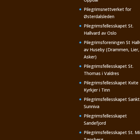
Pilegrimsnettverket for
Østerdalsleden
Pilegrimsfellesskapet St.
Hallvard av Oslo
Pilegrimsforeningen St Hall
av Huseby (Drammen, Lier,
Asker)
Pilegrimsfellesskapet St.
Thomas i Valdres
Pilegrimsfellesskapet Kvite
Kyrkjer i Tinn
Pilegrimsfellesskapet Sankt
Sunniva
Pilegrimsfellesskapet
Sandefjord
Pilegrimsfellesskapet St. Mi
Tønsberg