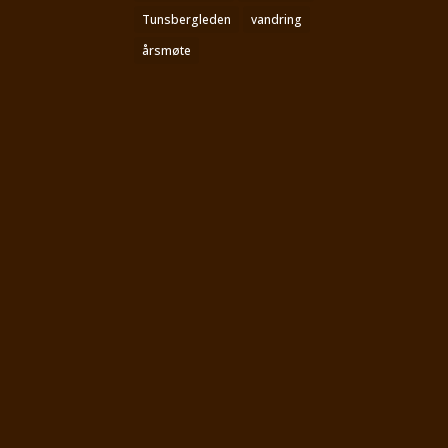
Tunsbergleden
vandring
årsmøte