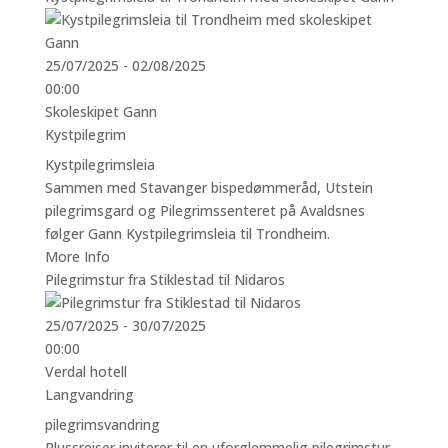
25/07/2025 - 02/08/2025
00:00
Skoleskipet Gann
Kystpilegrim
Kystpilegrimsleia
Sammen med Stavanger bispedømmeråd, Utstein
pilegrimsgard og Pilegrimssenteret på Avaldsnes
følger Gann Kystpilegrimsleia til Trondheim.
More Info
Pilegrimstur fra Stiklestad til Nidaros
25/07/2025 - 30/07/2025
00:00
Verdal hotell
Langvandring
pilegrimsvandring
Plussreiser inviterer til en uforglemmelig pilegrimstur