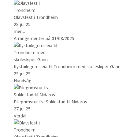
Olavsfest i Trondheim
28 jul 25
mer…
Arrangementer på 01/08/2025
Kystpilegrimsleia til Trondheim med skoleskipet Gann
25 jul 25
Hundvåg
Pilegrimstur fra Stiklestad til Nidaros
27 jul 25
Verdal
Olavsfest i Trondheim