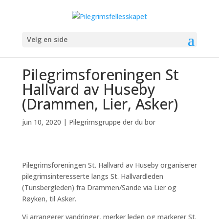
Velg en side
Pilegrimsforeningen St
Hallvard av Huseby
(Drammen, Lier, Asker)
jun 10, 2020
|
Pilegrimsgruppe der du bor
Pilegrimsforeningen St. Hallvard av Huseby organiserer
pilegrimsinteresserte langs St. Hallvardleden
(Tunsbergleden) fra Drammen/Sande via Lier og
Røyken, til Asker.
Vi arrangerer vandringer, merker leden og markerer St.