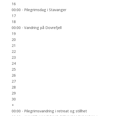
16
00:00 -
Pilegrimsdag i Stavanger
17
18
00:00 -
Vandring på Dovrefjell
19
20
21
22
23
24
25
26
27
28
29
30
+
00:00 -
Pilegrimsvandring i retreat og stillhet