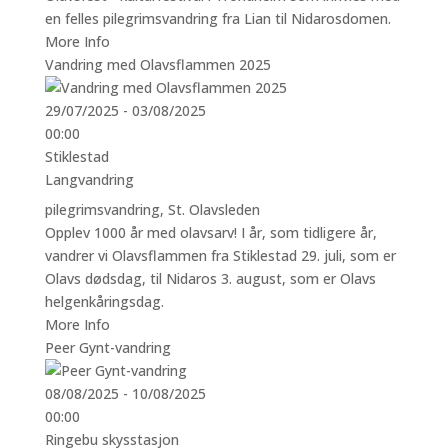
en felles pilegrimsvandring fra Lian til Nidarosdomen.
More Info
Vandring med Olavsflammen 2025
29/07/2025 - 03/08/2025
00:00
Stiklestad
Langvandring
pilegrimsvandring
,
St. Olavsleden
Opplev 1000 år med olavsarv! I år, som tidligere år,
vandrer vi Olavsflammen fra Stiklestad 29. juli, som er
Olavs dødsdag, til Nidaros 3. august, som er Olavs
helgenkåringsdag.
More Info
Peer Gynt-vandring
08/08/2025 - 10/08/2025
00:00
Ringebu skysstasjon