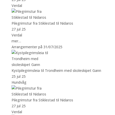
Verdal
Pilegrimstur fra Stiklestad til Nidaros
27 jul 25
Verdal
mer…
Arrangementer på 31/07/2025
Kystpilegrimsleia til Trondheim med skoleskipet Gann
25 jul 25
Hundvåg
Pilegrimstur fra Stiklestad til Nidaros
27 jul 25
Verdal