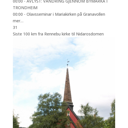
00:00 -
AVLYST: VANDRING GJENNOM BYMARKA I
TRONDHEIM
00:00 -
Olavsseminar i Mariakirken på Granavollen
mer…
31
Siste 100 km fra Rennebu kirke til Nidarosdomen