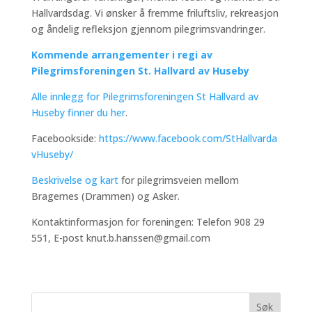
Hallvardsdag. Vi ønsker å fremme friluftsliv, rekreasjon
og åndelig refleksjon gjennom pilegrimsvandringer.
Kommende arrangementer i regi av
Pilegrimsforeningen St. Hallvard av Huseby
Alle innlegg for Pilegrimsforeningen St Hallvard av
Huseby finner du her
.
Facebookside:
https://www.facebook.com/StHallvarda
vHuseby/
Beskrivelse og kart
for pilegrimsveien mellom
Bragernes (Drammen) og Asker.
Kontaktinformasjon for foreningen: Telefon 908 29
551, E-post knut.b.hanssen@gmail.com