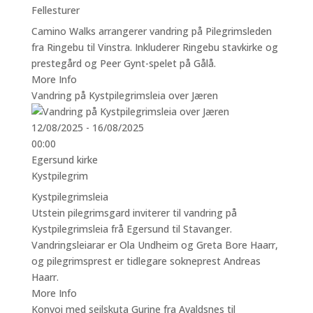
Fellesturer
Camino Walks arrangerer vandring på Pilegrimsleden
fra Ringebu til Vinstra. Inkluderer Ringebu stavkirke og
prestegård og Peer Gynt-spelet på Gålå.
More Info
Vandring på Kystpilegrimsleia over Jæren
12/08/2025 - 16/08/2025
00:00
Egersund kirke
Kystpilegrim
Kystpilegrimsleia
Utstein pilegrimsgard inviterer til vandring på
Kystpilegrimsleia frå Egersund til Stavanger.
Vandringsleiarar er Ola Undheim og Greta Bore Haarr,
og pilegrimsprest er tidlegare sokneprest Andreas
Haarr.
More Info
Konvoi med seilskuta Gurine fra Avaldsnes til