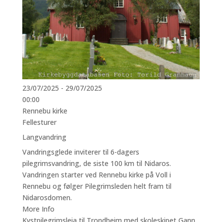
23/07/2025 - 29/07/2025
00:00
Rennebu kirke
Fellesturer
Langvandring
Vandringsglede inviterer til 6-dagers
pilegrimsvandring, de siste 100 km til Nidaros.
Vandringen starter ved Rennebu kirke på Voll i
Rennebu og følger Pilegrimsleden helt fram til
Nidarosdomen.
More Info
Kystpilegrimsleia til Trondheim med skoleskipet Gann