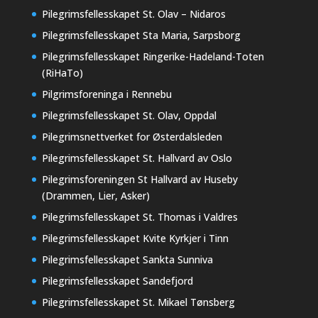
Pilegrimsfellesskapet St. Olav – Nidaros
Pilegrimsfellesskapet Sta Maria, Sarpsborg
Pilegrimsfellesskapet Ringerike-Hadeland-Toten
(RiHaTo)
Pilgrimsforeninga i Rennebu
Pilegrimsfellesskapet St. Olav, Oppdal
Pilegrimsnettverket for Østerdalsleden
Pilegrimsfellesskapet St. Hallvard av Oslo
Pilegrimsforeningen St Hallvard av Huseby
(Drammen, Lier, Asker)
Pilegrimsfellesskapet St. Thomas i Valdres
Pilegrimsfellesskapet Kvite Kyrkjer i Tinn
Pilegrimsfellesskapet Sankta Sunniva
Pilegrimsfellesskapet Sandefjord
Pilegrimsfellesskapet St. Mikael Tønsberg