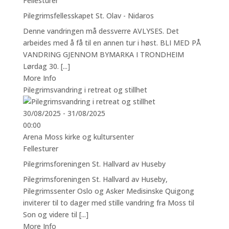
Fellesturer
Pilegrimsfellesskapet St. Olav - Nidaros
Denne vandringen må dessverre AVLYSES. Det
arbeides med å få til en annen tur i høst. BLI MED PÅ
VANDRING GJENNOM BYMARKA I TRONDHEIM
Lørdag 30. [...]
More Info
Pilegrimsvandring i retreat og stillhet
30/08/2025 - 31/08/2025
00:00
Arena Moss kirke og kultursenter
Fellesturer
Pilegrimsforeningen St. Hallvard av Huseby
Pilegrimsforeningen St. Hallvard av Huseby,
Pilegrimssenter Oslo og Asker Medisinske Quigong
inviterer til to dager med stille vandring fra Moss til
Son og videre til [...]
More Info