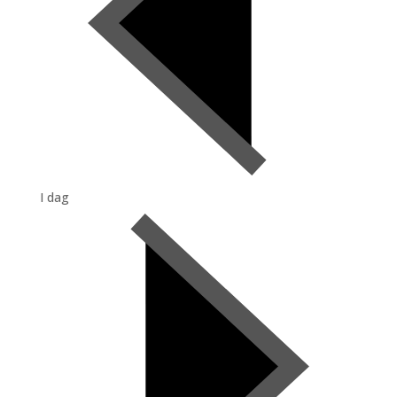
I dag