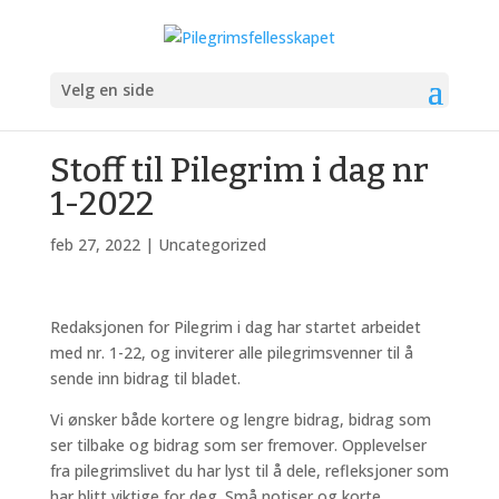
Velg en side
Stoff til Pilegrim i dag nr
1-2022
feb 27, 2022
|
Uncategorized
Redaksjonen for Pilegrim i dag har startet arbeidet
med nr. 1-22, og inviterer alle pilegrimsvenner til å
sende inn bidrag til bladet.
Vi ønsker både kortere og lengre bidrag, bidrag som
ser tilbake og bidrag som ser fremover. Opplevelser
fra pilegrimslivet du har lyst til å dele, refleksjoner som
har blitt viktige for deg. Små notiser og korte