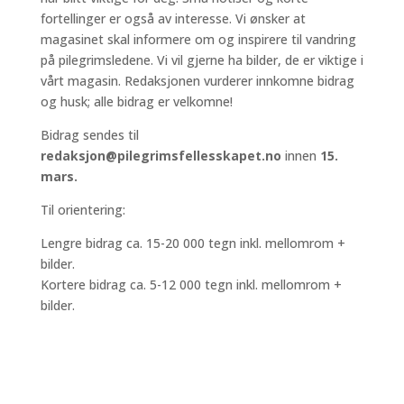
fortellinger er også av interesse. Vi ønsker at
magasinet skal informere om og inspirere til vandring
på pilegrimsledene. Vi vil gjerne ha bilder, de er viktige i
vårt magasin. Redaksjonen vurderer innkomne bidrag
og husk; alle bidrag er velkomne!
Bidrag sendes til
redaksjon@pilegrimsfellesskapet.no
innen
15.
mars.
Til orientering:
Lengre bidrag ca. 15-20 000 tegn inkl. mellomrom +
bilder.
Kortere bidrag ca. 5-12 000 tegn inkl. mellomrom +
bilder.